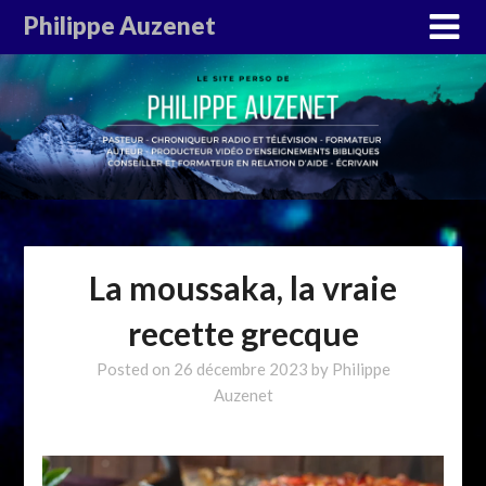
Philippe Auzenet
La moussaka, la vraie
recette grecque
Posted on
26 décembre 2023
by
Philippe
Auzenet