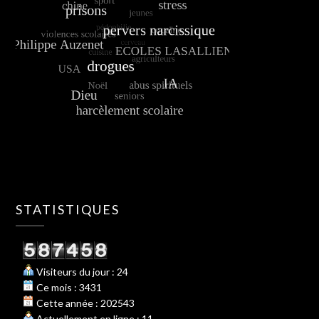
STATISTIQUES
Visiteurs du jour : 24
Ce mois : 3431
Cette année : 202543
Actuellement en ligne : 11