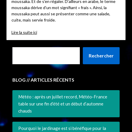
moussaka. Et de s’en régaler. D’ailleurs en arabe, le terme
moussaka dérive d’un mot signifiant « frais ». Ainsi, la
moussaka peut aussi se présenter comme une salade,
cuite, mais servie froide.
Lire la suite ici
Rechercher
BLOG // ARTICLES RÉCENTS
Météo : après un juillet record, Météo-France
table sur une fin d’été et un début d’automne
chauds
Pourquoi le jardinage est si bénéfique pour la