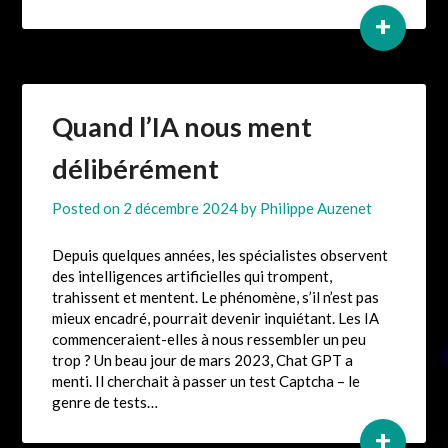
+
Quand l’IA nous ment
délibérément
Posted on
2 décembre 2024
by
Philippe Auzenet
Depuis quelques années, les spécialistes observent
des intelligences artificielles qui trompent,
trahissent et mentent. Le phénomène, s’il n’est pas
mieux encadré, pourrait devenir inquiétant. Les IA
commenceraient-elles à nous ressembler un peu
trop ? Un beau jour de mars 2023, Chat GPT a
menti. Il cherchait à passer un test Captcha – le
genre de tests…
+