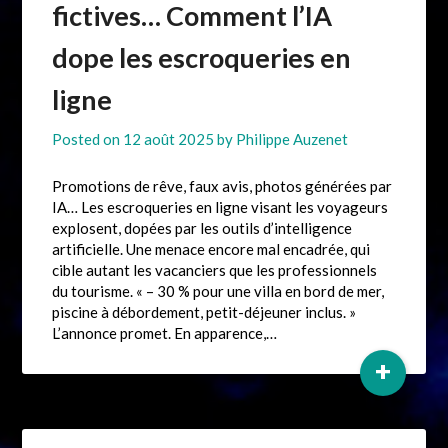
fictives… Comment l’IA
dope les escroqueries en
ligne
Posted on
12 août 2025
by
Philippe Auzenet
Promotions de rêve, faux avis, photos générées par
IA… Les escroqueries en ligne visant les voyageurs
explosent, dopées par les outils d’intelligence
artificielle. Une menace encore mal encadrée, qui
cible autant les vacanciers que les professionnels
du tourisme. « – 30 % pour une villa en bord de mer,
piscine à débordement, petit-déjeuner inclus. »
L’annonce promet. En apparence,…
+