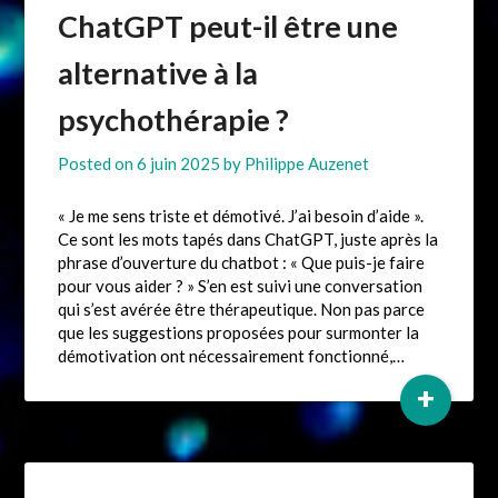
ChatGPT peut-il être une
alternative à la
psychothérapie ?
Posted on
6 juin 2025
by
Philippe Auzenet
« Je me sens triste et démotivé. J’ai besoin d’aide ».
Ce sont les mots tapés dans ChatGPT, juste après la
phrase d’ouverture du chatbot : « Que puis-je faire
pour vous aider ? » S’en est suivi une conversation
qui s’est avérée être thérapeutique. Non pas parce
que les suggestions proposées pour surmonter la
démotivation ont nécessairement fonctionné,…
+