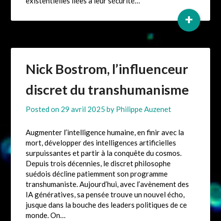
existentielles liées à leur sécurité…
+
Nick Bostrom, l’influenceur
discret du transhumanisme
Posted on
29 avril 2025
by
Philippe Auzenet
Augmenter l’intelligence humaine, en finir avec la
mort, développer des intelligences artificielles
surpuissantes et partir à la conquête du cosmos.
Depuis trois décennies, le discret philosophe
suédois décline patiemment son programme
transhumaniste. Aujourd’hui, avec l’avènement des
IA génératives, sa pensée trouve un nouvel écho,
jusque dans la bouche des leaders politiques de ce
monde. On…