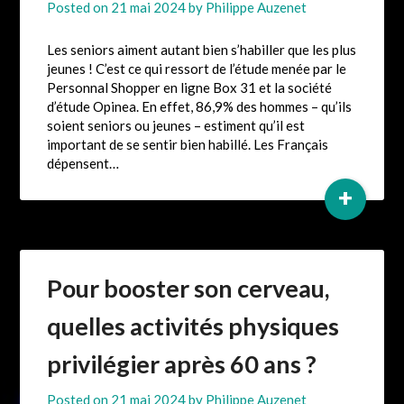
Posted on
21 mai 2024
by
Philippe Auzenet
Les seniors aiment autant bien s’habiller que les plus
jeunes ! C’est ce qui ressort de l’étude menée par le
Personnal Shopper en ligne Box 31 et la société
d’étude Opinea. En effet, 86,9% des hommes – qu’ils
soient seniors ou jeunes – estiment qu’il est
important de se sentir bien habillé. Les Français
dépensent…
+
Pour booster son cerveau,
quelles activités physiques
privilégier après 60 ans ?
Posted on
21 mai 2024
by
Philippe Auzenet