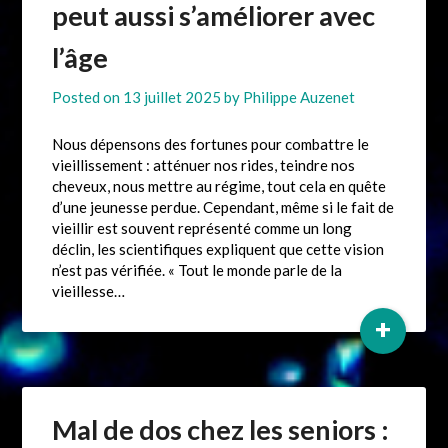
peut aussi s’améliorer avec
l’âge
Posted on
13 juillet 2025
by
Philippe Auzenet
Nous dépensons des fortunes pour combattre le
vieillissement : atténuer nos rides, teindre nos
cheveux, nous mettre au régime, tout cela en quête
d’une jeunesse perdue. Cependant, même si le fait de
vieillir est souvent représenté comme un long
déclin, les scientifiques expliquent que cette vision
n’est pas vérifiée. « Tout le monde parle de la
vieillesse…
+
Mal de dos chez les seniors :