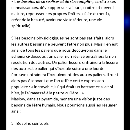
– L
es besoins de se réaliser et de s’accomplir
(accroître ses
connaissances, développer ses valeurs, croître et devenir
mature, repousser ses propres limites, « faire du neuf »,
créer de la beauté, avoir une vie intérieure, une vie
spirituelle)
Si les besoins physiologiques ne sont pas satisfaits, alors
les autres besoins ne peuvent l’être non plus. Mais il en est
ainsi de tous les paliers que nous découvrons dans le
schéma ci-dessous : un palier non réalisé entraînera la non
résolution des autres. Un palier fissuré entraînera la fissure
des autres. Le palier qui s’écroule suite à une lourde
épreuve entraînera l’écroulement des autres paliers. Il n’est
alors pas étonnant que l’on utilise cette expression
populaire : « Incroyable, lui qui était un battant et allait si
bien, je l’ai ramassé à la petite cuillère… ».
Maslow, dans sa pyramide, montre une vision juste des
besoins de l’être humain. Nous pourrions aussi les résumer
ainsi :
3 : Besoins spirituels