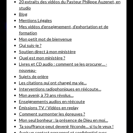
20 extraits des vidéos du Pasteur Philippe Auzenet, en
studio
Blog
Mentions Légales
Mes vidéos d’enseignement, d’exhortation et de
formation
Mon petit mot de bienvenue
Qui suis-je ?
Soutien direct à mon ministère
Quel est mon ministère ?
Livres et CD audio : comment se les procurer… -
nouveau-
Sujets de prière
Les citations qui ont changé ma vie…
Interventions radiophoniques en réécoute…
Mon avenir, à 73 ans révolus…
Enseignements audios en réécoute
Émissions TV / Vidéos en replay
Comment surmonter les épreuves ?
Mon seul bonheur : la présence de Dieu en moi…
Ta souffrance peut devenir féconde… si tu le veux !
Avoir un contact personnel et confidentiel avec