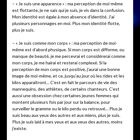
– « Je suis une apparence » : ma perception de moi-même
est flottante, je ne sais qui je suis, je vis dans la confusion.
Mon identité est égale à mon absence d’identité. J’ai
plusieurs personnages en moi. Plus mon identité flotte,
plus je suis.
– « Je suis comme mon corps » : ma perception de moi-
même est d’abord physique. Si mon corps est difforme, ou
manque de beauté, je me percevrai et considérerai comme
mon corps, je me haïrai et resterai complexé. Si la
perception de mon corps est positive, j’aurai une bonne
image de moi-même, et ce, jusqu’au jour où les rides et les
kilos apparaîtront… C’est en fait le parcours de vie des
mannequins, des athlètes, de certains chanteurs. C’est
aussi une obsession chez certaines jeunes femmes qui
montent plusieurs fois par jour sur la balance, pour
surveiller le gramme ou le kilo perdu ou retrouvé… Plus je
suis beau aux yeux des autres et aux miens, plus je suis.
Plus je suis laid à mes yeux et aux yeux des autres, moins
j’existe.