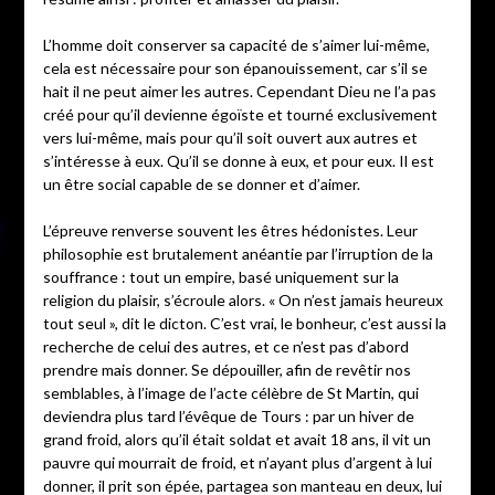
L’homme doit conserver sa capacité de s’aimer lui-même,
cela est nécessaire pour son épanouissement, car s’il se
hait il ne peut aimer les autres. Cependant Dieu ne l’a pas
créé pour qu’il devienne égoïste et tourné exclusivement
vers lui-même, mais pour qu’il soit ouvert aux autres et
s’intéresse à eux. Qu’il se donne à eux, et pour eux. Il est
un être social capable de se donner et d’aimer.
L’épreuve renverse souvent les êtres hédonistes. Leur
philosophie est brutalement anéantie par l’irruption de la
souffrance : tout un empire, basé uniquement sur la
religion du plaisir, s’écroule alors. « On n’est jamais heureux
tout seul », dit le dicton. C’est vrai, le bonheur, c’est aussi la
recherche de celui des autres, et ce n’est pas d’abord
prendre mais donner. Se dépouiller, afin de revêtir nos
semblables, à l’image de l’acte célèbre de St Martin, qui
deviendra plus tard l’évêque de Tours : par un hiver de
grand froid, alors qu’il était soldat et avait 18 ans, il vit un
pauvre qui mourrait de froid, et n’ayant plus d’argent à lui
donner, il prit son épée, partagea son manteau en deux, lui