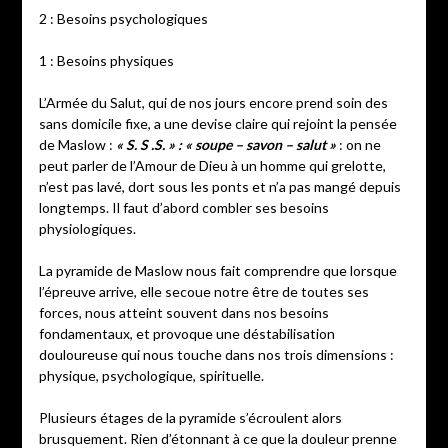
2 : Besoins psychologiques
1 : Besoins physiques
L’Armée du Salut, qui de nos jours encore prend soin des
sans domicile fixe, a une devise claire qui rejoint la pensée
de Maslow :
« S. S .S. » : « soupe – savon – salut »
: on ne
peut parler de l’Amour de Dieu à un homme qui grelotte,
n’est pas lavé, dort sous les ponts et n’a pas mangé depuis
longtemps. Il faut d’abord combler ses besoins
physiologiques.
La pyramide de Maslow nous fait comprendre que lorsque
l’épreuve arrive, elle secoue notre être de toutes ses
forces, nous atteint souvent dans nos besoins
fondamentaux, et provoque une déstabilisation
douloureuse qui nous touche dans nos trois dimensions :
physique, psychologique, spirituelle.
Plusieurs étages de la pyramide s’écroulent alors
brusquement. Rien d’étonnant à ce que la douleur prenne