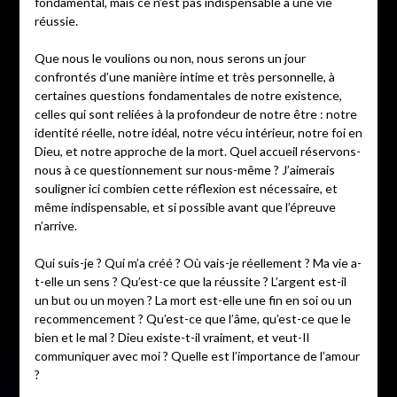
fondamental, mais ce n’est pas indispensable à une vie
réussie.
Que nous le voulions ou non, nous serons un jour
confrontés d’une manière intime et très personnelle, à
certaines questions fondamentales de notre existence,
celles qui sont reliées à la profondeur de notre être : notre
identité réelle, notre idéal, notre vécu intérieur, notre foi en
Dieu, et notre approche de la mort. Quel accueil réservons-
nous à ce questionnement sur nous-même ? J’aimerais
souligner ici combien cette réflexion est nécessaire, et
même indispensable, et si possible avant que l’épreuve
n’arrive.
Qui suis-je ? Qui m’a créé ? Où vais-je réellement ? Ma vie a-
t-elle un sens ? Qu’est-ce que la réussite ? L’argent est-il
un but ou un moyen ? La mort est-elle une fin en soi ou un
recommencement ? Qu’est-ce que l’âme, qu’est-ce que le
bien et le mal ? Dieu existe-t-il vraiment, et veut-Il
communiquer avec moi ? Quelle est l’importance de l’amour
?