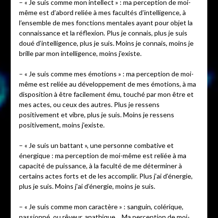
– « Je suis comme mon intellect » : ma perception de moi-
même est d’abord reliée à mes facultés d’intelligence, à
l’ensemble de mes fonctions mentales ayant pour objet la
connaissance et la réflexion. Plus je connais, plus je suis
doué d’intelligence, plus je suis. Moins je connais, moins je
brille par mon intelligence, moins j’existe.
– « Je suis comme mes émotions » : ma perception de moi-
même est reliée au développement de mes émotions, à ma
disposition à être facilement ému, touché par mon être et
mes actes, ou ceux des autres. Plus je ressens
positivement et vibre, plus je suis. Moins je ressens
positivement, moins j’existe.
– « Je suis un battant », une personne combative et
énergique : ma perception de moi-même est reliée à ma
capacité de puissance, à la faculté de me déterminer à
certains actes forts et de les accomplir. Plus j’ai d’énergie,
plus je suis. Moins j’ai d’énergie, moins je suis.
– « Je suis comme mon caractère » : sanguin, colérique,
passionné, ou rêveur, apathique… Ma perception de moi-