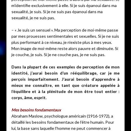
m’identifie exclusivement à elle. Si je suis épanoui dans ma
sexualité, je suis. Si je ne suis pas épanoui dans ma
sexualité, je ne suis pas.
– « Je suis un sensuel ». Ma perception de moi-même passe
par mes prouesses sentimentales et sexuelles. Si je ne suis
plus performant à ce niveau, je n’existe plus à mes yeux.
Mon image de moi-même reste alors pauvre et diminuée. Si
je couche, je suis. Si je ne couche pas, je ne suis pas.
Dans la plupart de ces exemples de perception de mon
identité, j’aurai besoin d’un rééquilibrage, car je me
perçois imparfaitement. J’aurai besoin d’apprendre à
mieux me connaître, en tant que créature appelée à
l’équilibre et à la plénitude de mon être tout entier :
corps, âme, esprit.
Mes besoins fondamentaux
Abraham Maslow, psychologue américain (1916-1972), a
détaillé les besoins fondamentaux de l’être humain. Pour
lui, la base sans laquelle l’homme ne peut commencer à