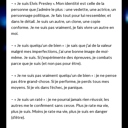
– « Je suis Elvis Presley ». Mon identité est celle de la
personne que j’admire le plus : une vedette, une actrice, un
personnage politique. Je fais tout pour lui ressembler, et
dans le détail. Je suis un autre, un clone, une copie
conforme. Je ne suis pas vraiment, je fais vivre un autre en
moi.
– « Je suis quelqu’un de bien » : je sais que j’ai de la valeur
malgré mes imperfections, j’ai une bonne image de moi-
même. Je suis. Si j’expérimente des épreuves, je combats
parce que je suis (et non pas pour être).
– « Je ne suis pas vraiment quelqu’un de bien » : je ne pense
pas être grand-chose. Si je performe, je perds tous mes
moyens. Si je vis dans l’échec, je panique.
– « Je suis un raté » : je ne pourrai jamais rien réussir, les
autres me le confirment sans cesse. Plus je rate ma vie,
plus je suis. Moins je rate ma vie, plus je suis en danger
(d’être).