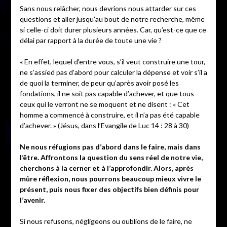
Sans nous relâcher, nous devrions nous attarder sur ces
questions et aller jusqu’au bout de notre recherche, même
si celle-ci doit durer plusieurs années. Car, qu’est-ce que ce
délai par rapport à la durée de toute une vie ?
« En effet, lequel d’entre vous, s’il veut construire une tour,
ne s’assied pas d’abord pour calculer la dépense et voir s’il a
de quoi la terminer, de peur qu’après avoir posé les
fondations, il ne soit pas capable d’achever, et que tous
ceux qui le verront ne se moquent et ne disent : « Cet
homme a commencé à construire, et il n’a pas été capable
d’achever. » (Jésus, dans l’Evangile de Luc 14 : 28 à 30)
Ne nous réfugions pas d’abord dans le faire, mais dans
l’être. Affrontons la question du sens réel de notre vie,
cherchons à la cerner et à l’approfondir. Alors, après
mûre réflexion, nous pourrons beaucoup mieux vivre le
présent, puis nous fixer des objectifs bien définis pour
l’avenir.
Si nous refusons, négligeons ou oublions de le faire, ne