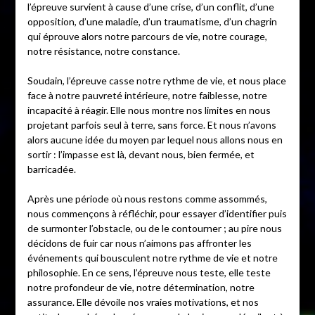
l’épreuve survient à cause d’une crise, d’un conflit, d’une
opposition, d’une maladie, d’un traumatisme, d’un chagrin
qui éprouve alors notre parcours de vie, notre courage,
notre résistance, notre constance.
Soudain, l’épreuve casse notre rythme de vie, et nous place
face à notre pauvreté intérieure, notre faiblesse, notre
incapacité à réagir. Elle nous montre nos limites en nous
projetant parfois seul à terre, sans force. Et nous n’avons
alors aucune idée du moyen par lequel nous allons nous en
sortir : l’impasse est là, devant nous, bien fermée, et
barricadée.
Après une période où nous restons comme assommés,
nous commençons à réfléchir, pour essayer d’identifier puis
de surmonter l’obstacle, ou de le contourner ; au pire nous
décidons de fuir car nous n’aimons pas affronter les
événements qui bousculent notre rythme de vie et notre
philosophie. En ce sens, l’épreuve nous teste, elle teste
notre profondeur de vie, notre détermination, notre
assurance. Elle dévoile nos vraies motivations, et nos