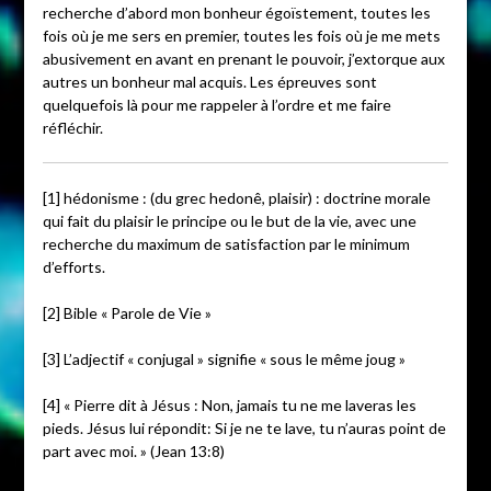
recherche d’abord mon bonheur égoïstement, toutes les
fois où je me sers en premier, toutes les fois où je me mets
abusivement en avant en prenant le pouvoir, j’extorque aux
autres un bonheur mal acquis. Les épreuves sont
quelquefois là pour me rappeler à l’ordre et me faire
réfléchir.
[1] hédonisme : (du grec hedonê, plaisir) : doctrine morale
qui fait du plaisir le principe ou le but de la vie, avec une
recherche du maximum de satisfaction par le minimum
d’efforts.
[2] Bible « Parole de Vie »
[3] L’adjectif « conjugal » signifie « sous le même joug »
[4] « Pierre dit à Jésus : Non, jamais tu ne me laveras les
pieds. Jésus lui répondit: Si je ne te lave, tu n’auras point de
part avec moi. » (Jean 13:8)