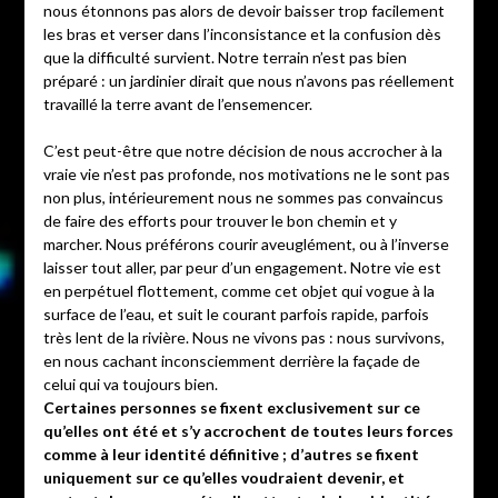
nous étonnons pas alors de devoir baisser trop facilement
les bras et verser dans l’inconsistance et la confusion dès
que la difficulté survient. Notre terrain n’est pas bien
préparé : un jardinier dirait que nous n’avons pas réellement
travaillé la terre avant de l’ensemencer.
C’est peut-être que notre décision de nous accrocher à la
vraie vie n’est pas profonde, nos motivations ne le sont pas
non plus, intérieurement nous ne sommes pas convaincus
de faire des efforts pour trouver le bon chemin et y
marcher. Nous préférons courir aveuglément, ou à l’inverse
laisser tout aller, par peur d’un engagement. Notre vie est
en perpétuel flottement, comme cet objet qui vogue à la
surface de l’eau, et suit le courant parfois rapide, parfois
très lent de la rivière. Nous ne vivons pas : nous survivons,
en nous cachant inconsciemment derrière la façade de
celui qui va toujours bien.
Certaines personnes se fixent exclusivement sur ce
qu’elles ont été et s’y accrochent de toutes leurs forces
comme à leur identité définitive ; d’autres se fixent
uniquement sur ce qu’elles voudraient devenir, et