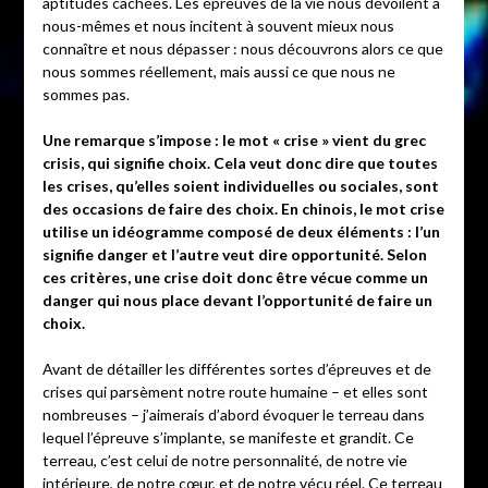
aptitudes cachées. Les épreuves de la vie nous dévoilent à
nous-mêmes et nous incitent à souvent mieux nous
connaître et nous dépasser : nous découvrons alors ce que
nous sommes réellement, mais aussi ce que nous ne
sommes pas.
Une remarque s’impose : le mot « crise » vient du grec
crisis, qui signifie choix. Cela veut donc dire que toutes
les crises, qu’elles soient individuelles ou sociales, sont
des occasions de faire des choix. En chinois, le mot crise
utilise un idéogramme composé de deux éléments : l’un
signifie danger et l’autre veut dire opportunité. Selon
ces critères, une crise doit donc être vécue comme un
danger qui nous place devant l’opportunité de faire un
choix.
Avant de détailler les différentes sortes d’épreuves et de
crises qui parsèment notre route humaine – et elles sont
nombreuses – j’aimerais d’abord évoquer le terreau dans
lequel l’épreuve s’implante, se manifeste et grandit. Ce
terreau, c’est celui de notre personnalité, de notre vie
intérieure, de notre cœur, et de notre vécu réel. Ce terreau