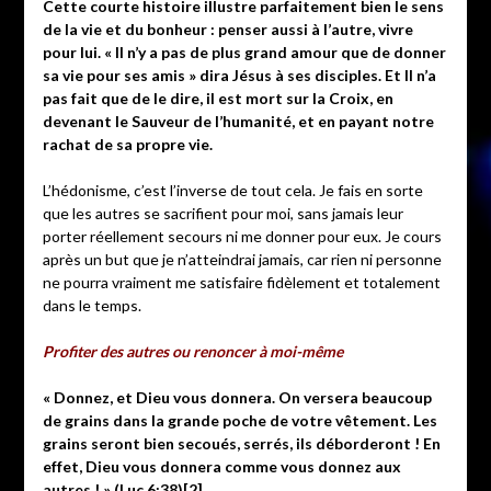
Cette courte histoire illustre parfaitement bien le sens
de la vie et du bonheur : penser aussi à l’autre, vivre
pour lui. « Il n’y a pas de plus grand amour que de donner
sa vie pour ses amis » dira Jésus à ses disciples. Et Il n’a
pas fait que de le dire, il est mort sur la Croix, en
devenant le Sauveur de l’humanité, et en payant notre
rachat de sa propre vie.
L’hédonisme, c’est l’inverse de tout cela. Je fais en sorte
que les autres se sacrifient pour moi, sans jamais leur
porter réellement secours ni me donner pour eux. Je cours
après un but que je n’atteindrai jamais, car rien ni personne
ne pourra vraiment me satisfaire fidèlement et totalement
dans le temps.
Profiter des autres ou renoncer à moi-même
« Donnez, et Dieu vous donnera. On versera beaucoup
de grains dans la grande poche de votre vêtement. Les
grains seront bien secoués, serrés, ils déborderont ! En
effet, Dieu vous donnera comme vous donnez aux
autres ! » (Luc 6:38)[2]