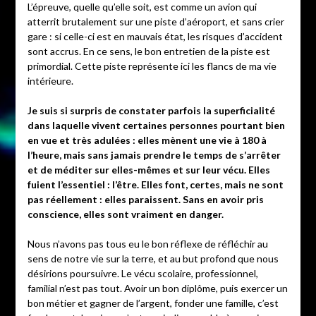
L’épreuve, quelle qu’elle soit, est comme un avion qui
atterrit brutalement sur une piste d’aéroport, et sans crier
gare : si celle-ci est en mauvais état, les risques d’accident
sont accrus. En ce sens, le bon entretien de la piste est
primordial. Cette piste représente ici les flancs de ma vie
intérieure.
Je suis si surpris de constater parfois la superficialité
dans laquelle vivent certaines personnes pourtant bien
en vue et très adulées : elles mènent une vie à 180 à
l’heure, mais sans jamais prendre le temps de s’arrêter
et de méditer sur elles-mêmes et sur leur vécu. Elles
fuient l’essentiel : l’être. Elles font, certes, mais ne sont
pas réellement : elles paraissent. Sans en avoir pris
conscience, elles sont vraiment en danger.
Nous n’avons pas tous eu le bon réflexe de réfléchir au
sens de notre vie sur la terre, et au but profond que nous
désirions poursuivre. Le vécu scolaire, professionnel,
familial n’est pas tout. Avoir un bon diplôme, puis exercer un
bon métier et gagner de l’argent, fonder une famille, c’est