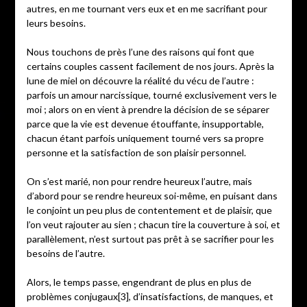
autres, en me tournant vers eux et en me sacrifiant pour
leurs besoins.
Nous touchons de près l’une des raisons qui font que
certains couples cassent facilement de nos jours. Après la
lune de miel on découvre la réalité du vécu de l’autre :
parfois un amour narcissique, tourné exclusivement vers le
moi ; alors on en vient à prendre la décision de se séparer
parce que la vie est devenue étouffante, insupportable,
chacun étant parfois uniquement tourné vers sa propre
personne et la satisfaction de son plaisir personnel.
On s’est marié, non pour rendre heureux l’autre, mais
d’abord pour se rendre heureux soi-même, en puisant dans
le conjoint un peu plus de contentement et de plaisir, que
l’on veut rajouter au sien ; chacun tire la couverture à soi, et
parallèlement, n’est surtout pas prêt à se sacrifier pour les
besoins de l’autre.
Alors, le temps passe, engendrant de plus en plus de
problèmes conjugaux[3], d’insatisfactions, de manques, et