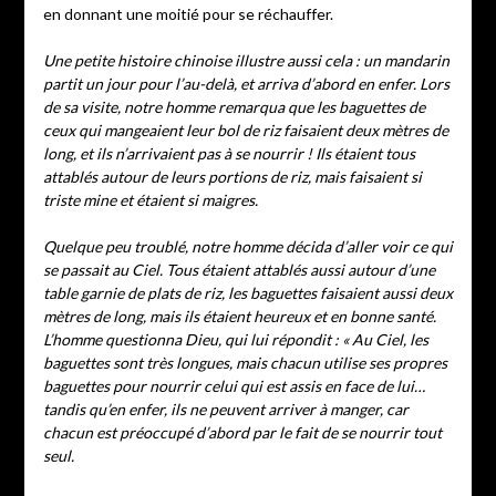
en donnant une moitié pour se réchauffer.
Une petite histoire chinoise illustre aussi cela : un mandarin
partit un jour pour l’au-delà, et arriva d’abord en enfer. Lors
de sa visite, notre homme remarqua que les baguettes de
ceux qui mangeaient leur bol de riz faisaient deux mètres de
long, et ils n’arrivaient pas à se nourrir ! Ils étaient tous
attablés autour de leurs portions de riz, mais faisaient si
triste mine et étaient si maigres.
Quelque peu troublé, notre homme décida d’aller voir ce qui
se passait au Ciel. Tous étaient attablés aussi autour d’une
table garnie de plats de riz, les baguettes faisaient aussi deux
mètres de long, mais ils étaient heureux et en bonne santé.
L’homme questionna Dieu, qui lui répondit : « Au Ciel, les
baguettes sont très longues, mais chacun utilise ses propres
baguettes pour nourrir celui qui est assis en face de lui…
tandis qu’en enfer, ils ne peuvent arriver à manger, car
chacun est préoccupé d’abord par le fait de se nourrir tout
seul.