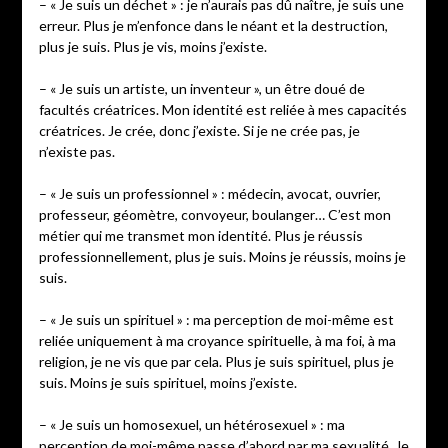
– « Je suis un déchet » : je n’aurais pas dû naître, je suis une
erreur. Plus je m’enfonce dans le néant et la destruction,
plus je suis. Plus je vis, moins j’existe.
– « Je suis un artiste, un inventeur », un être doué de
facultés créatrices. Mon identité est reliée à mes capacités
créatrices. Je crée, donc j’existe. Si je ne crée pas, je
n’existe pas.
– « Je suis un professionnel » : médecin, avocat, ouvrier,
professeur, géomètre, convoyeur, boulanger… C’est mon
métier qui me transmet mon identité. Plus je réussis
professionnellement, plus je suis. Moins je réussis, moins je
suis.
– « Je suis un spirituel » : ma perception de moi-même est
reliée uniquement à ma croyance spirituelle, à ma foi, à ma
religion, je ne vis que par cela. Plus je suis spirituel, plus je
suis. Moins je suis spirituel, moins j’existe.
– « Je suis un homosexuel, un hétérosexuel » : ma
perception de moi-même passe d’abord par ma sexualité. Je