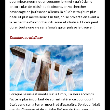
pour mieux nourrir et encourager le « moi » qui réclame
encore plus de plaisir et de piment, on va chercher
davantage de jouissance ailleurs, là où c’est toujours plus
beau et plus merveilleux. On fuit, on se projette en avant à
la recherche d’un bonheur illusoire et idéalisé. Et cela peut
durer toute une vie sans jamais qu’on puisse le trouver !
Dominer, ou m’effacer
Lorsque Jésus est monté sur la Croix, Il a alors accompli
l’acte le plus important de son ministère, ce pour quoi il
était venu sur la terre : mourir et disparaître. Son but n’était
pas de s’imposer et de se faire Roi, pas du tout, son but