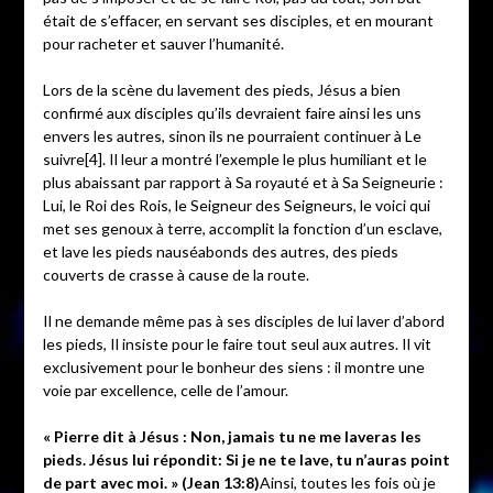
était de s’effacer, en servant ses disciples, et en mourant
pour racheter et sauver l’humanité.
Lors de la scène du lavement des pieds, Jésus a bien
confirmé aux disciples qu’ils devraient faire ainsi les uns
envers les autres, sinon ils ne pourraient continuer à Le
suivre[4]. Il leur a montré l’exemple le plus humiliant et le
plus abaissant par rapport à Sa royauté et à Sa Seigneurie :
Lui, le Roi des Rois, le Seigneur des Seigneurs, le voici qui
met ses genoux à terre, accomplit la fonction d’un esclave,
et lave les pieds nauséabonds des autres, des pieds
couverts de crasse à cause de la route.
Il ne demande même pas à ses disciples de lui laver d’abord
les pieds, Il insiste pour le faire tout seul aux autres. Il vit
exclusivement pour le bonheur des siens : il montre une
voie par excellence, celle de l’amour.
« Pierre dit à Jésus : Non, jamais tu ne me laveras les
pieds. Jésus lui répondit: Si je ne te lave, tu n’auras point
de part avec moi. » (Jean 13:8)
Ainsi, toutes les fois où je