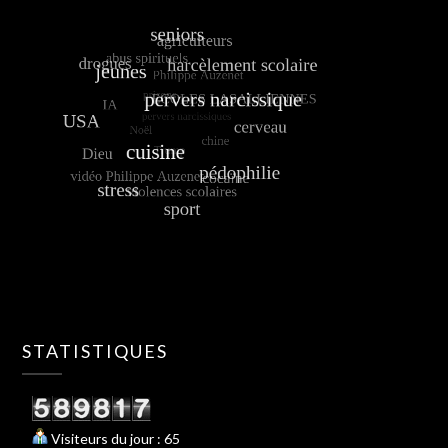
STATISTIQUES
Visiteurs du jour : 65