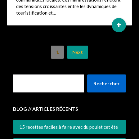
des tensions croissantes entre les dynamiques de
touristification et…
+
1
Next
Rechercher
BLOG // ARTICLES RÉCENTS
15 recettes faciles à faire avec du poulet cet été