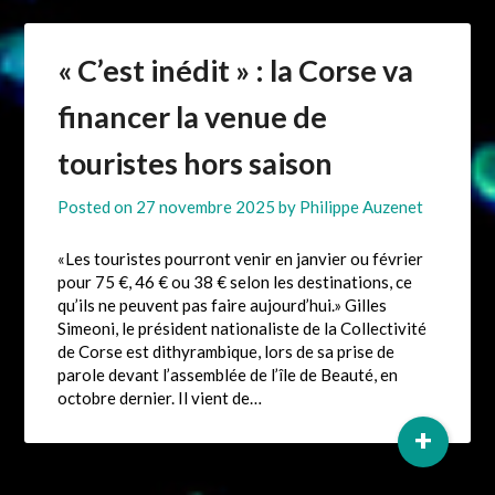
« C’est inédit » : la Corse va
financer la venue de
touristes hors saison
Posted on
27 novembre 2025
by
Philippe Auzenet
«Les touristes pourront venir en janvier ou février
pour 75 €, 46 € ou 38 € selon les destinations, ce
qu’ils ne peuvent pas faire aujourd’hui.» Gilles
Simeoni, le président nationaliste de la Collectivité
de Corse est dithyrambique, lors de sa prise de
parole devant l’assemblée de l’île de Beauté, en
octobre dernier. Il vient de…
+