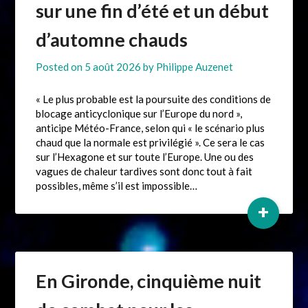
sur une fin d’été et un début
d’automne chauds
Posted on
5 août 2026
by
Philippe Auzenet
« Le plus probable est la poursuite des conditions de
blocage anticyclonique sur l’Europe du nord »,
anticipe Météo-France, selon qui « le scénario plus
chaud que la normale est privilégié ». Ce sera le cas
sur l’Hexagone et sur toute l’Europe. Une ou des
vagues de chaleur tardives sont donc tout à fait
possibles, même s’il est impossible…
+
En Gironde, cinquième nuit