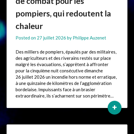
de combat pour les
pompiers, qui redoutent la
chaleur
Posted on
27 juillet 2026
by
Philippe Auzenet
Des milliers de pompiers, épaulés par des militaires,
des agriculteurs et des riverains restés sur place
malgré les évacuations, s’apprêtent à affronter
pour la cinquième nuit consécutive dimanche
26 juillet 2026 un incendie hors norme et erratique,
à une quinzaine de kilomètres de l’agglomération
bordelaise. Impuissants face à un brasier
extraordinaire, ils s’acharnent sur son périmètre…
+