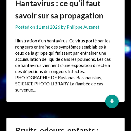
Hantavirus : ce qu’il faut
savoir sur sa propagation
Posted on
11 mai 2026
by
Philippe Auzenet
Illustration d’un hantavirus. Ce virus porté par les
rongeurs entraîne des symptômes semblables à
ceux de la grippe qui finissent par entraîner une
accumulation de liquide dans les poumons. Les cas
de hantavirus viennent d’une exposition directe à
des déjections de rongeurs infectés.
PHOTOGRAPHIE DE Ruslanas Baranauskas,
SCIENCE PHOTO LIBRARY La flambée de cas
survenue…
+
Bruits, odeurs, enfants :