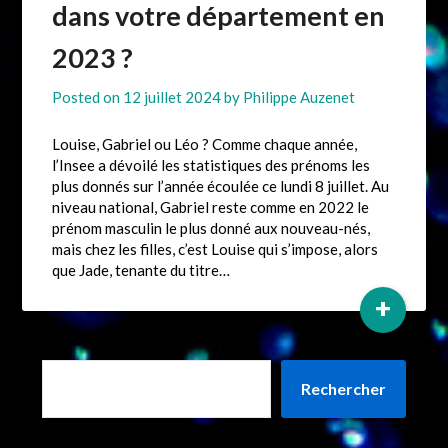
dans votre département en
2023 ?
Posted on
12 juillet 2024
by
Philippe Auzenet
Louise, Gabriel ou Léo ? Comme chaque année,
l’Insee a dévoilé les statistiques des prénoms les
plus donnés sur l’année écoulée ce lundi 8 juillet. Au
niveau national, Gabriel reste comme en 2022 le
prénom masculin le plus donné aux nouveau-nés,
mais chez les filles, c’est Louise qui s’impose, alors
que Jade, tenante du titre…
+
Rechercher