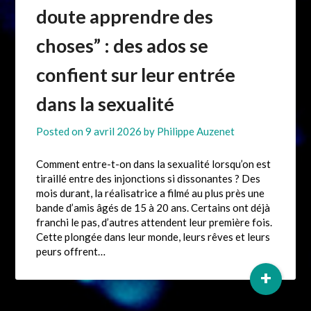
doute apprendre des
choses” : des ados se
confient sur leur entrée
dans la sexualité
Posted on
9 avril 2026
by
Philippe Auzenet
Comment entre-t-on dans la sexualité lorsqu’on est
tiraillé entre des injonctions si dissonantes ? Des
mois durant, la réalisatrice a filmé au plus près une
bande d’amis âgés de 15 à 20 ans. Certains ont déjà
franchi le pas, d’autres attendent leur première fois.
Cette plongée dans leur monde, leurs rêves et leurs
peurs offrent…
+