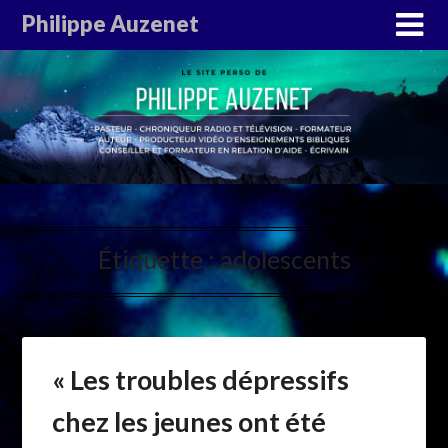
Philippe Auzenet
Étiquette :
adolescents
« Les troubles dépressifs
chez les jeunes ont été