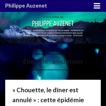
Philippe Auzenet
Étiquette :
annulations
« Chouette, le dîner est
annulé » : cette épidémie