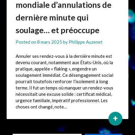
mondiale d’annulations de
dernière minute qui
soulage… et préoccupe
Posted on
8 mars 2025
by
Philippe Auzenet
Annuler ses rendez-vous à la dernière minute est
devenu courant, notamment aux États-Unis, où la
pratique, appelée « flaking », engendre un
soulagement immédiat. Ce désengagement social
pourrait toutefois renforcer l’isolement à long
terme. Il fut un temps où manquer un rendez-vous
nécessitait une excuse solide : certificat médical,
urgence familiale, impératif professionnel. Les
choses ont changé, note…
+