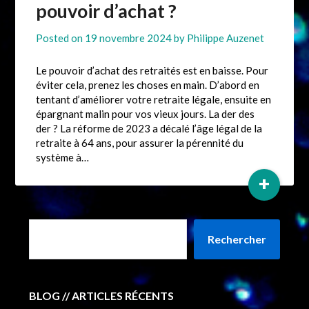
pouvoir d’achat ?
Posted on
19 novembre 2024
by
Philippe Auzenet
Le pouvoir d’achat des retraités est en baisse. Pour
éviter cela, prenez les choses en main. D’abord en
tentant d’améliorer votre retraite légale, ensuite en
épargnant malin pour vos vieux jours. La der des
der ? La réforme de 2023 a décalé l’âge légal de la
retraite à 64 ans, pour assurer la pérennité du
système à…
+
Rechercher
BLOG // ARTICLES RÉCENTS