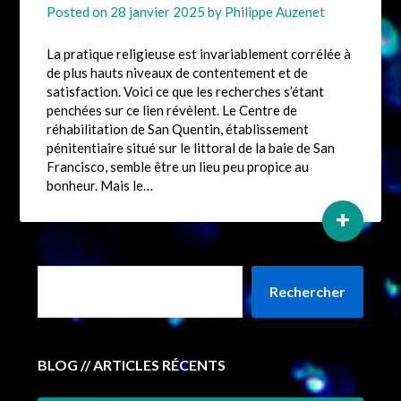
Posted on
28 janvier 2025
by
Philippe Auzenet
La pratique religieuse est invariablement corrélée à
de plus hauts niveaux de contentement et de
satisfaction. Voici ce que les recherches s’étant
penchées sur ce lien révèlent. Le Centre de
réhabilitation de San Quentin, établissement
pénitentiaire situé sur le littoral de la baie de San
Francisco, semble être un lieu peu propice au
bonheur. Mais le…
+
Rechercher
BLOG // ARTICLES RÉCENTS