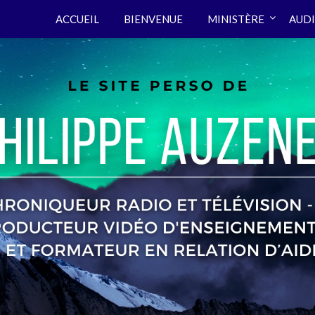
ACCUEIL
BIENVENUE
MINISTÈRE
AUDI