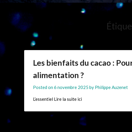
Étique
Les bienfaits du cacao : Po
alimentation ?
Posted on
6 novembre 2025
by
Philippe Auzenet
L’essentiel Lire la suite ici