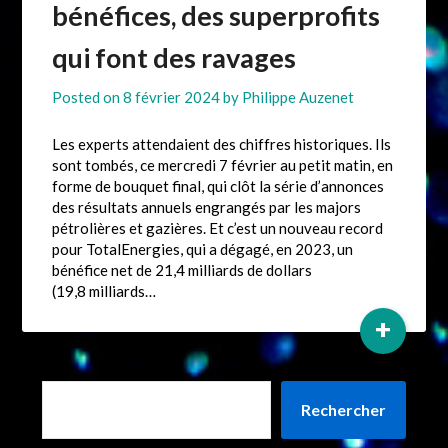
bénéfices, des superprofits
qui font des ravages
Posted on
8 février 2024
by
Philippe Auzenet
Les experts attendaient des chiffres historiques. Ils
sont tombés, ce mercredi 7 février au petit matin, en
forme de bouquet final, qui clôt la série d’annonces
des résultats annuels engrangés par les majors
pétrolières et gazières. Et c’est un nouveau record
pour TotalEnergies, qui a dégagé, en 2023, un
bénéfice net de 21,4 milliards de dollars
(19,8 milliards…
+
Rechercher