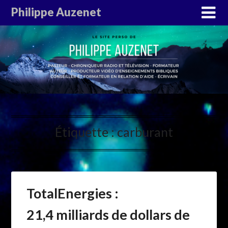
Philippe Auzenet
Étiquette :
carburant
TotalEnergies :
21,4 milliards de dollars de