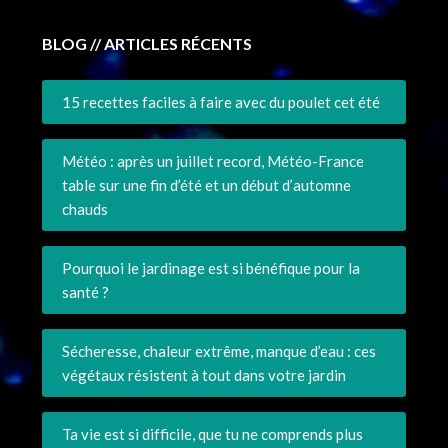
BLOG // ARTICLES RÉCENTS
15 recettes faciles à faire avec du poulet cet été
Météo : après un juillet record, Météo-France
table sur une fin d’été et un début d’automne
chauds
Pourquoi le jardinage est si bénéfique pour la
santé ?
Sécheresse, chaleur extrême, manque d’eau : ces
végétaux résistent à tout dans votre jardin
Ta vie est si difficile, que tu ne comprends plus