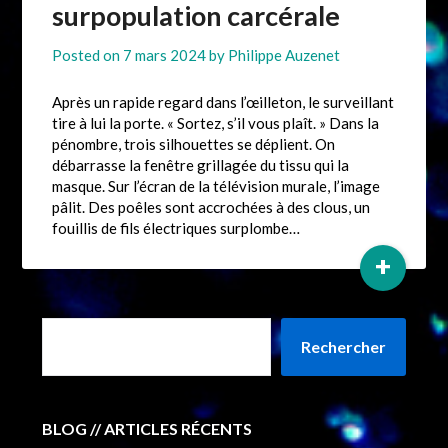
surpopulation carcérale
Posted on
7 mars 2024
by
Philippe Auzenet
Après un rapide regard dans l’œilleton, le surveillant
tire à lui la porte. « Sortez, s’il vous plaît. » Dans la
pénombre, trois silhouettes se déplient. On
débarrasse la fenêtre grillagée du tissu qui la
masque. Sur l’écran de la télévision murale, l’image
pâlit. Des poêles sont accrochées à des clous, un
fouillis de fils électriques surplombe…
+
Rechercher
BLOG // ARTICLES RÉCENTS