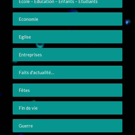
Ecole – Education – Enfants – Etudiants
Economie
Eglise
Entreprises
Faits d'actualité…
Fêtes
Fin de vie
Guerre