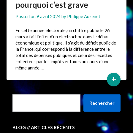
pourquoi c’est grave
Posted on
9 avril 2024
by
Philippe Auzenet
En cette année électorale, un chiffre publié le 26
mars a fait l’effet d’un électrochoc dans le débat
économique et politique. Il s’agit du déficit public de
la France, qui correspond à la différence entre le
total des dépenses publiques et celui des recettes
collectées par les impôts et taxes au cours d’une
même année….
+
Rechercher
BLOG // ARTICLES RÉCENTS