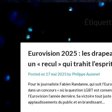
Étiquett
Eurovision 2025 : les drape
un « recul » qui trahit l’espr
Posted on
17 mai 2025
by
Philippe Auzenet
Pour le journaliste Fabien Randanne, qui suit l’Euro
dans un concours « où la question LGBT est consen
l’Eurovision l’année dernière. Sa victoire tout jus
applaudissements du public et en brandissant…