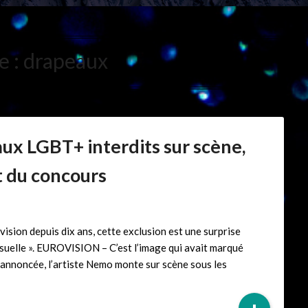
e :
drapeaux
aux LGBT+ interdits sur scène,
it du concours
vision depuis dix ans, cette exclusion est une surprise
suelle ». EUROVISION – C’est l’image qui avait marqué
te annoncée, l’artiste Nemo monte sur scène sous les