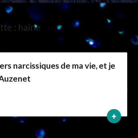
tte :
haine
ers narcissiques de ma vie, et je
. Auzenet
+