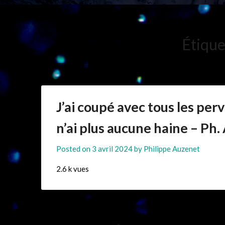
Étique
J’ai coupé avec tous les perv
n’ai plus aucune haine – Ph
Posted on
3 avril 2024
by
Philippe Auzenet
2.6 k vues