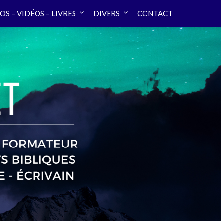
OS – VIDÉOS – LIVRES
DIVERS
CONTACT