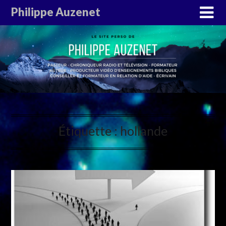
Philippe Auzenet
Étiquette :
hollande