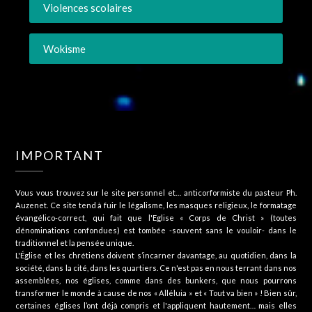
Violences scolaires
Wokisme
IMPORTANT
Vous vous trouvez sur le site personnel et… anticorformiste du pasteur Ph.
Auzenet. Ce site tend à fuir le légalisme, les masques religieux, le formatage
évangélico-correct, qui fait que l'Eglise « Corps de Christ » (toutes
dénominations confondues) est tombée -souvent sans le vouloir- dans le
traditionnel et la pensée unique.
L'Église et les chrétiens doivent s’incarner davantage, au quotidien, dans la
société, dans la cité, dans les quartiers. Ce n'est pas en nous terrant dans nos
assemblées, nos églises, comme dans des bunkers, que nous pourrons
transformer le monde à cause de nos « Alléluia » et « Tout va bien » ! Bien sûr,
certaines églises l’ont déjà compris et l'appliquent hautement… mais elles