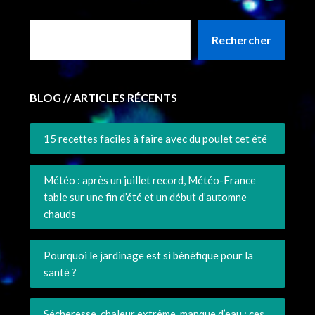
Rechercher
BLOG // ARTICLES RÉCENTS
15 recettes faciles à faire avec du poulet cet été
Météo : après un juillet record, Météo-France
table sur une fin d’été et un début d’automne
chauds
Pourquoi le jardinage est si bénéfique pour la
santé ?
Sécheresse, chaleur extrême, manque d’eau : ces