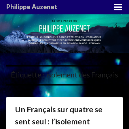
Philippe Auzenet
Étiquette :
isolement des Français
Un Français sur quatre se
sent seul : l’isolement