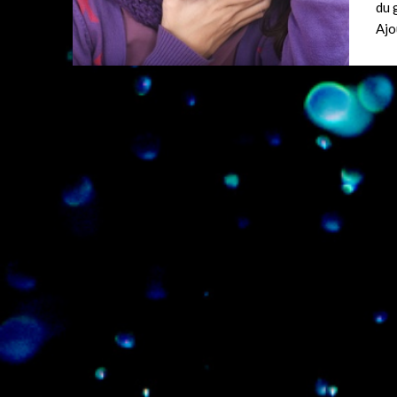
du 
Ajo