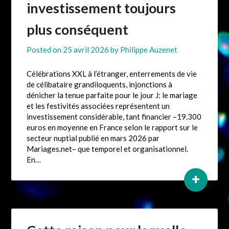
investissement toujours
plus conséquent
Posted on
25 avril 2026
by
Philippe Auzenet
Célébrations XXL à l’étranger, enterrements de vie
de célibataire grandiloquents, injonctions à
dénicher la tenue parfaite pour le jour J: le mariage
et les festivités associées représentent un
investissement considérable, tant financier –19.300
euros en moyenne en France selon le rapport sur le
secteur nuptial publié en mars 2026 par
Mariages.net– que temporel et organisationnel.
En…
+