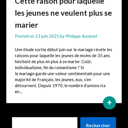
Cette raison pour laquelle
les jeunes ne veulent plus se
marier
Posted on
13 juin 2025
by
Philippe Auzenet
Une étude sortie début juin sur le mariage révèle les
raisons pour laquelle les jeunes de moins de 35 ans
hésitent de plus en plus à se marier. Coût,
individualisme, fin du romantisme ? Si
le mariage garde une valeur sentimentale pour une
majorité de Français, les jeunes, eux, s’en
détournent. Depuis 1970, le nombre d’unions n’a
en…
+
Rechercher