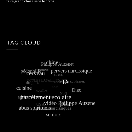
faire grand chose sans le corps…
TAG CLOUD