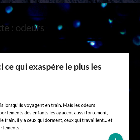
te :
odeurs
ci ce qui exaspère le plus les
ais lorsqu’ils voyagent en train. Mais les odeurs
mportements des enfants les agacent aussi fortement,
train, il y a ceux qui dorment, ceux qui travaillent… et
portements…