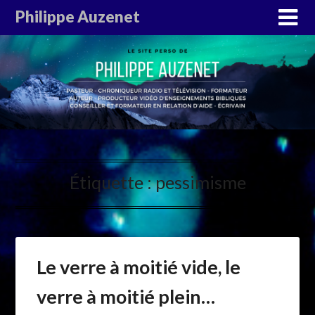
Philippe Auzenet
Étiquette :
pessimisme
Le verre à moitié vide, le
verre à moitié plein…