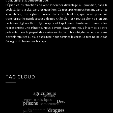
traditionnel et la pensée unique.
L'Église et les chrétiens doivent s’incarner davantage, au quotidien, dans la
société, dans la cité, dans les quartiers. Ce n'est pas en nous terrant dans nos
assemblées, nos églises, comme dans des bunkers, que nous pourrons
transformer le monde à cause de nos « Alléluia » et « Tout va bien » ! Bien sûr,
certaines églises l’ont déjà compris et l'appliquent hautement… mais elles
représentent une minorité. Nous devons davantage nous incarner, et être
présents dans la plupart des événements de notre cité, de notre pays, sans
devenir fatalistes. Jésus est la tête, nous sommes le corps. La tête ne peut pas
faire grand chose sans le corps…
TAG CLOUD