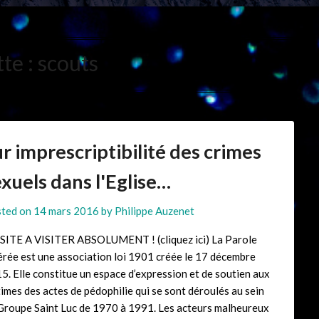
tte :
scouts
r imprescriptibilité des crimes
xuels dans l'Eglise…
ted on
14 mars 2016
by
Philippe Auzenet
SITE A VISITER ABSOLUMENT ! (cliquez ici) La Parole
érée est une association loi 1901 créée le 17 décembre
5. Elle constitue un espace d’expression et de soutien aux
times des actes de pédophilie qui se sont déroulés au sein
Groupe Saint Luc de 1970 à 1991. Les acteurs malheureux