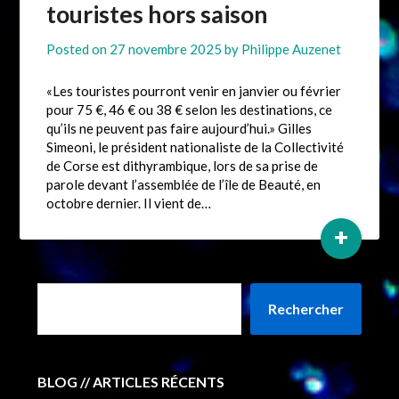
touristes hors saison
Posted on
27 novembre 2025
by
Philippe Auzenet
«Les touristes pourront venir en janvier ou février
pour 75 €, 46 € ou 38 € selon les destinations, ce
qu’ils ne peuvent pas faire aujourd’hui.» Gilles
Simeoni, le président nationaliste de la Collectivité
de Corse est dithyrambique, lors de sa prise de
parole devant l’assemblée de l’île de Beauté, en
octobre dernier. Il vient de…
+
Rechercher
BLOG // ARTICLES RÉCENTS