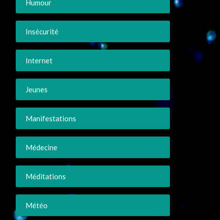
Humour
Insécurité
Internet
Jeunes
Manifestations
Médecine
Méditations
Météo