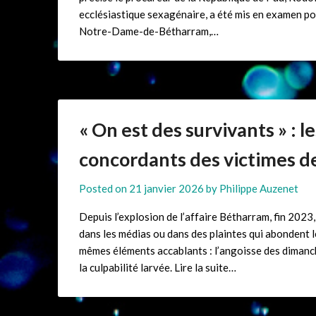
ecclésiastique sexagénaire, a été mis en examen po
Notre-Dame-de-Bétharram,…
« On est des survivants » : l
concordants des victimes d
Posted on
21 janvier 2026
by
Philippe Auzenet
Depuis l’explosion de l’affaire Bétharram, fin 2023, 
dans les médias ou dans des plaintes qui abondent le 
mêmes éléments accablants : l’angoisse des dimanches 
la culpabilité larvée. Lire la suite…