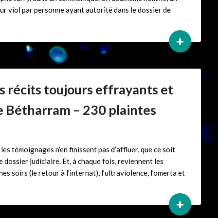
ur viol par personne ayant autorité dans le dossier de
+
es récits toujours effrayants et
e Bétharram – 230 plaintes
les témoignages n’en finissent pas d’affluer, que ce soit
dossier judiciaire. Et, à chaque fois, reviennent les
soirs (le retour à l’internat), l’ultraviolence, l’omerta et
+