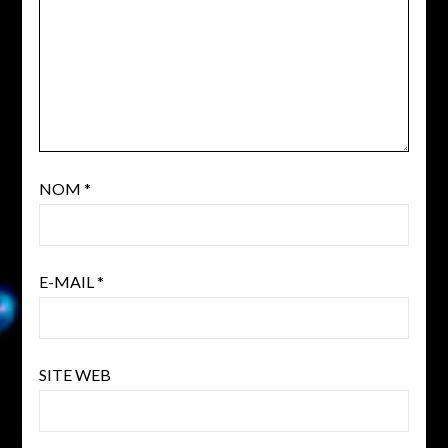
NOM
*
E-MAIL
*
SITE WEB