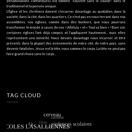
dénominations confondues) est tombée -souvent sans le vouloir- dans le
traditionnel et la pensée unique.
L'Église et les chrétiens doivent s’incarner davantage, au quotidien, dans la
société, dans la cité, dans les quartiers. Ce n'est pas en nous terrant dans nos
assemblées, nos églises, comme dans des bunkers, que nous pourrons
transformer le monde à cause de nos « Alléluia » et « Tout va bien » ! Bien sûr,
certaines églises l’ont déjà compris et l'appliquent hautement… mais elles
représentent une minorité. Nous devons davantage nous incarner, et être
présents dans la plupart des événements de notre cité, de notre pays, sans
devenir fatalistes. Jésus est la tête, nous sommes le corps. La tête ne peut pas
faire grand chose sans le corps…
TAG CLOUD