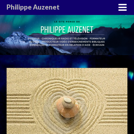
Philippe Auzenet