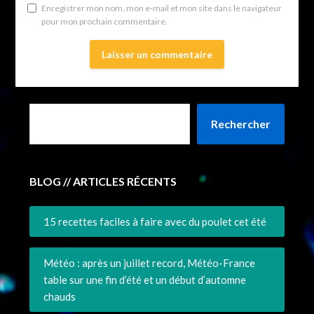
Enregistrer mon nom, mon e-mail et mon site dans le navigateur
pour mon prochain commentaire.
Rechercher
BLOG // ARTICLES RÉCENTS
15 recettes faciles à faire avec du poulet cet été
Météo : après un juillet record, Météo-France
table sur une fin d’été et un début d’automne
chauds