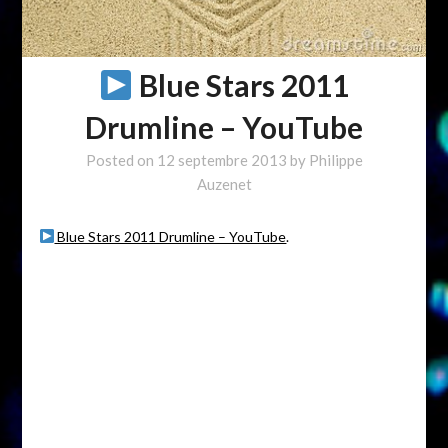
Blue Stars 2011
Drumline – YouTube
Posted on
12 septembre 2013
by
Philippe
Auzenet
Blue Stars 2011 Drumline – YouTube
.