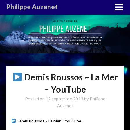
Philippe Auzenet
Demis Roussos ~ La Mer
– YouTube
Posted on
12 septembre 2013
by
Philippe
Auzenet
Demis Roussos ~ La Mer – YouTube
.