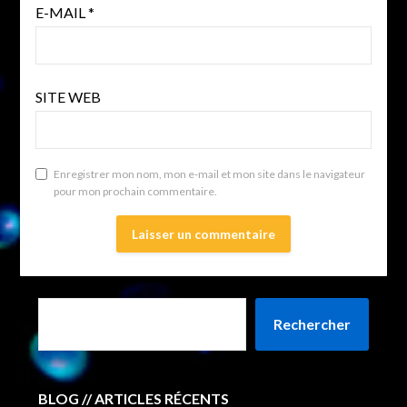
E-MAIL
*
SITE WEB
Enregistrer mon nom, mon e-mail et mon site dans le navigateur
pour mon prochain commentaire.
Rechercher
BLOG // ARTICLES RÉCENTS