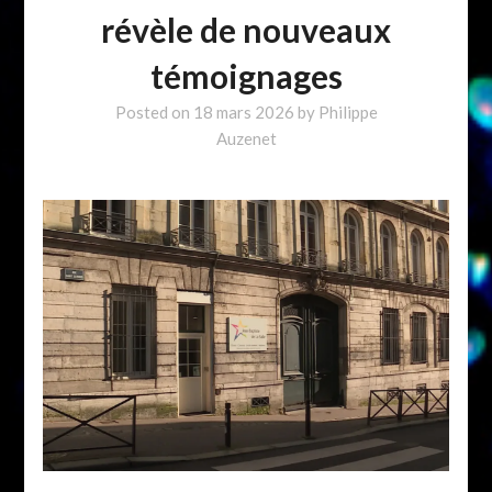
révèle de nouveaux
témoignages
Posted on
18 mars 2026
by
Philippe
Auzenet