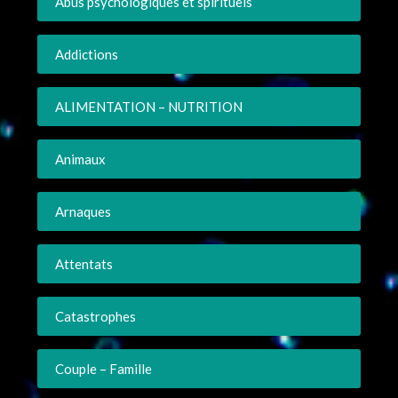
Abus psychologiques et spirituels
Addictions
ALIMENTATION – NUTRITION
Animaux
Arnaques
Attentats
Catastrophes
Couple – Famille