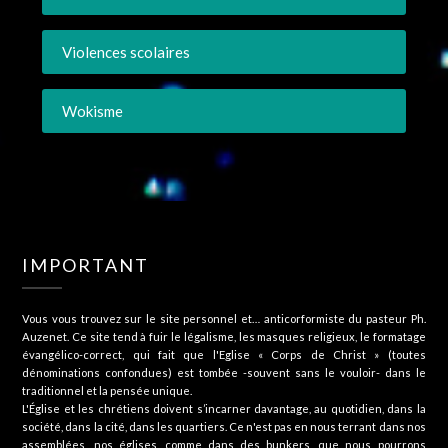
Violences scolaires
Wokisme
IMPORTANT
Vous vous trouvez sur le site personnel et… anticorformiste du pasteur Ph.
Auzenet. Ce site tend à fuir le légalisme, les masques religieux, le formatage
évangélico-correct, qui fait que l'Eglise « Corps de Christ » (toutes
dénominations confondues) est tombée -souvent sans le vouloir- dans le
traditionnel et la pensée unique.
L'Église et les chrétiens doivent s’incarner davantage, au quotidien, dans la
société, dans la cité, dans les quartiers. Ce n'est pas en nous terrant dans nos
assemblées, nos églises, comme dans des bunkers, que nous pourrons