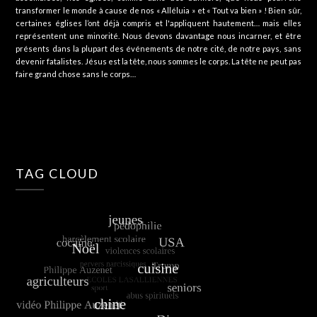
transformer le monde à cause de nos « Alléluia » et « Tout va bien » ! Bien sûr,
certaines églises l’ont déjà compris et l'appliquent hautement… mais elles
représentent une minorité. Nous devons davantage nous incarner, et être
présents dans la plupart des événements de notre cité, de notre pays, sans
devenir fatalistes. Jésus est la tête, nous sommes le corps. La tête ne peut pas
faire grand chose sans le corps…
TAG CLOUD