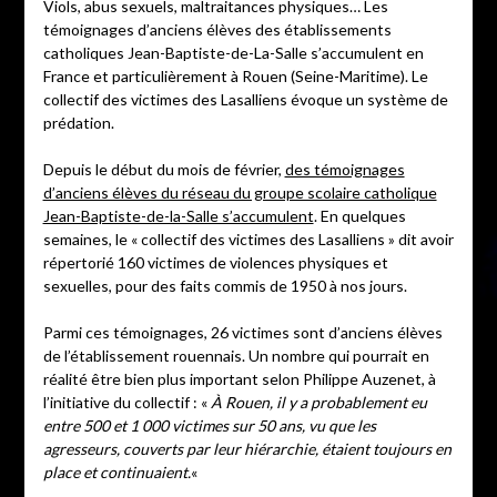
Viols, abus sexuels, maltraitances physiques… Les
témoignages d’anciens élèves des établissements
catholiques Jean-Baptiste-de-La-Salle s’accumulent en
France et particulièrement à Rouen (Seine-Maritime). Le
collectif des victimes des Lasalliens évoque un système de
prédation.
Depuis le début du mois de février,
des témoignages
d’anciens élèves du réseau du groupe scolaire catholique
Jean-Baptiste-de-la-Salle s’accumulent
. En quelques
semaines, le « collectif des victimes des Lasalliens » dit avoir
répertorié 160 victimes de violences physiques et
sexuelles, pour des faits commis de 1950 à nos jours.
Parmi ces témoignages, 26 victimes sont d’anciens élèves
de l’établissement rouennais. Un nombre qui pourrait en
réalité être bien plus important selon Philippe Auzenet, à
l’initiative du collectif : «
À Rouen, il y a probablement eu
entre 500 et 1 000 victimes sur 50 ans, vu que les
agresseurs, couverts par leur hiérarchie, étaient toujours en
place et continuaient.
«