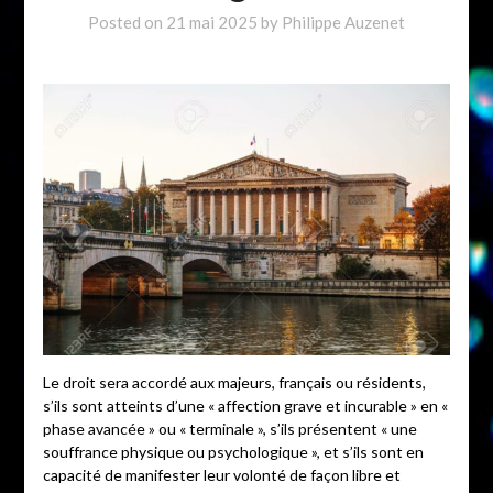
Posted on
21 mai 2025
by
Philippe Auzenet
Le droit sera accordé aux majeurs, français ou résidents,
s’ils sont atteints d’une « affection grave et incurable » en «
phase avancée » ou « terminale », s’ils présentent « une
souffrance physique ou psychologique », et s’ils sont en
capacité de manifester leur volonté de façon libre et