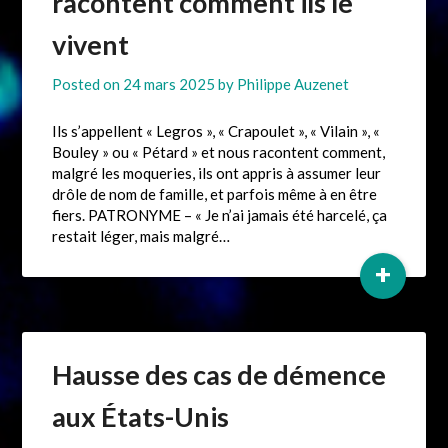
racontent comment ils le
vivent
Posted on
24 mars 2025
by
Philippe Auzenet
Ils s’appellent « Legros », « Crapoulet », « Vilain », «
Bouley » ou « Pétard » et nous racontent comment,
malgré les moqueries, ils ont appris à assumer leur
drôle de nom de famille, et parfois même à en être
fiers. PATRONYME – « Je n’ai jamais été harcelé, ça
restait léger, mais malgré…
+
Hausse des cas de démence
aux États-Unis