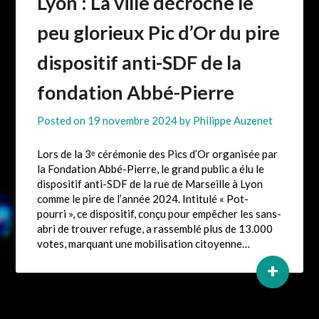
Lyon : La ville décroche le
peu glorieux Pic d’Or du pire
dispositif anti-SDF de la
fondation Abbé-Pierre
Posted on
19 novembre 2024
by
Philippe Auzenet
Lors de la 3ᵉ cérémonie des Pics d’Or organisée par
la Fondation Abbé-Pierre, le grand public a élu le
dispositif anti-SDF de la rue de Marseille à Lyon
comme le pire de l’année 2024. Intitulé « Pot-
pourri », ce dispositif, conçu pour empêcher les sans-
abri de trouver refuge, a rassemblé plus de 13.000
votes, marquant une mobilisation citoyenne…
+