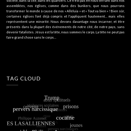
société, dans la cité, dans les quartiers. Ce n'est pas en nous terrant dans nos
assemblées, nos églises, comme dans des bunkers, que nous pourrons
transformer le monde à cause de nos « Alléluia » et « Tout va bien » ! Bien sûr,
certaines églises l’ont déjà compris et l'appliquent hautement… mais elles
représentent une minorité. Nous devons davantage nous incarner, et être
présents dans la plupart des événements de notre cité, de notre pays, sans
devenir fatalistes. Jésus est la tête, nous sommes le corps. La tête ne peut pas
faire grand chose sans le corps…
TAG CLOUD