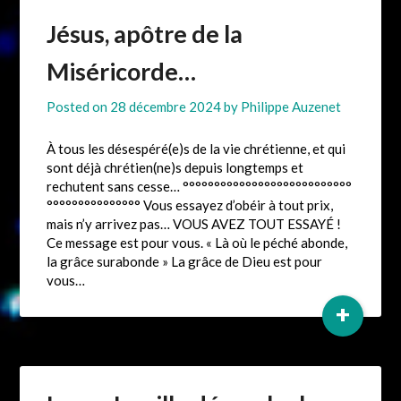
Jésus, apôtre de la
Miséricorde…
Posted on
28 décembre 2024
by
Philippe Auzenet
À tous les désespéré(e)s de la vie chrétienne, et qui
sont déjà chrétien(ne)s depuis longtemps et
rechutent sans cesse… °°°°°°°°°°°°°°°°°°°°°°°°°°°
°°°°°°°°°°°°°°° Vous essayez d’obéir à tout prix,
mais n’y arrivez pas… VOUS AVEZ TOUT ESSAYÉ !
Ce message est pour vous. « Là où le péché abonde,
la grâce surabonde » La grâce de Dieu est pour
vous…
+