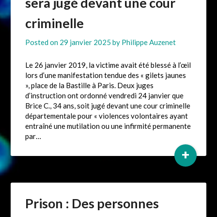
sera jugé devant une cour
criminelle
Posted on
29 janvier 2025
by
Philippe Auzenet
Le 26 janvier 2019, la victime avait été blessé à l’œil
lors d’une manifestation tendue des « gilets jaunes
», place de la Bastille à Paris. Deux juges
d’instruction ont ordonné vendredi 24 janvier que
Brice C., 34 ans, soit jugé devant une cour criminelle
départementale pour « violences volontaires ayant
entraîné une mutilation ou une infirmité permanente
par…
+
Prison : Des personnes