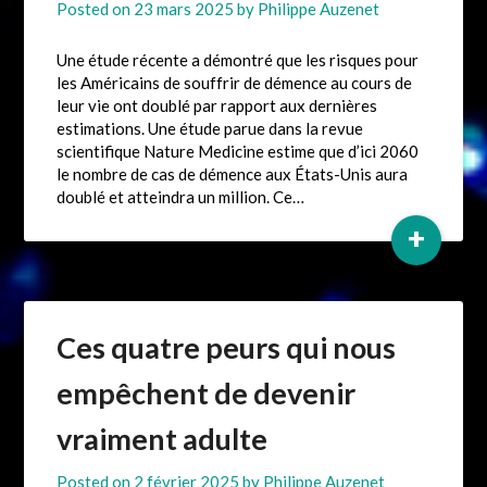
Posted on
23 mars 2025
by
Philippe Auzenet
Une étude récente a démontré que les risques pour
les Américains de souffrir de démence au cours de
leur vie ont doublé par rapport aux dernières
estimations. Une étude parue dans la revue
scientifique Nature Medicine estime que d’ici 2060
le nombre de cas de démence aux États-Unis aura
doublé et atteindra un million. Ce…
+
Ces quatre peurs qui nous
empêchent de devenir
vraiment adulte
Posted on
2 février 2025
by
Philippe Auzenet