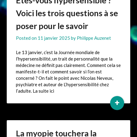
Êtes-vous hypersensible ?
Voici les trois questions à se
poser pour le savoir
Posted on
11 janvier 2025
by
Philippe Auzenet
Le 13 janvier, c’est la Journée mondiale de
l’hypersensibilité, un trait de personnalité que la
médecine ne définit pas clairement. Comment cela se
manifeste-t-il et comment savoir si l’on est
concerné ? On fait le point avec Nicolas Neveux,
psychiatre et auteur de L’hypersensibilité chez
l’adulte. La suite ici
+
La myopie touchera la