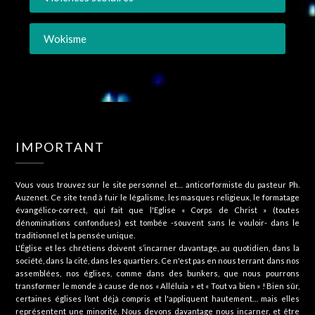
Wokisme
IMPORTANT
Vous vous trouvez sur le site personnel et… anticorformiste du pasteur Ph.
Auzenet. Ce site tend à fuir le légalisme, les masques religieux, le formatage
évangélico-correct, qui fait que l'Eglise « Corps de Christ » (toutes
dénominations confondues) est tombée -souvent sans le vouloir- dans le
traditionnel et la pensée unique.
L'Église et les chrétiens doivent s’incarner davantage, au quotidien, dans la
société, dans la cité, dans les quartiers. Ce n'est pas en nous terrant dans nos
assemblées, nos églises, comme dans des bunkers, que nous pourrons
transformer le monde à cause de nos « Alléluia » et « Tout va bien » ! Bien sûr,
certaines églises l’ont déjà compris et l'appliquent hautement… mais elles
représentent une minorité. Nous devons davantage nous incarner, et être