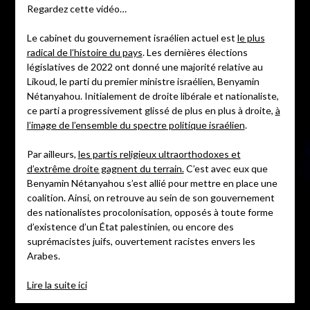
Regardez cette vidéo…
Le cabinet du gouvernement israélien actuel est
le plus
radical de l’histoire du pays
. Les dernières élections
législatives de 2022 ont donné une majorité relative au
Likoud, le parti du premier ministre israélien, Benyamin
Nétanyahou. Initialement de droite libérale et nationaliste,
ce parti a progressivement glissé de plus en plus à droite,
à
l’image de l’ensemble du spectre politique israélien
.
Par ailleurs,
les partis religieux ultraorthodoxes et
d’extrême droite gagnent du terrain.
C’est avec eux que
Benyamin Nétanyahou s’est allié pour mettre en place une
coalition. Ainsi, on retrouve au sein de son gouvernement
des nationalistes procolonisation, opposés à toute forme
d’existence d’un État palestinien, ou encore des
suprémacistes juifs, ouvertement racistes envers les
Arabes.
Lire la suite ici