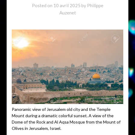
Posted on
10 avril 2025
by
Philippe
Auzenet
Panoramic view of Jerusalem old city and the Temple
Mount during a dramatic colorful sunset. A view of the
Dome of the Rock and Al Aqsa Mosque from the Mount of
Olives in Jerusalem, Israel.