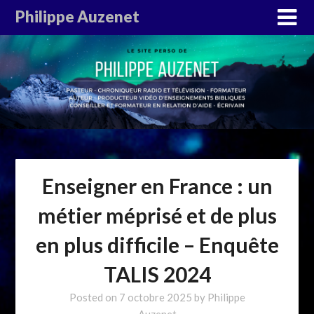
Philippe Auzenet
Enseigner en France : un
métier méprisé et de plus
en plus difficile – Enquête
TALIS 2024
Posted on
7 octobre 2025
by
Philippe
Auzenet