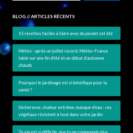
BLOG // ARTICLES RÉCENTS
15 recettes faciles à faire avec du poulet cet été
Météo : après un juillet record, Météo-France
table sur une fin d’été et un début d’automne
chauds
Pourquoi le jardinage est si bénéfique pour la
santé ?
Sécheresse, chaleur extrême, manque d’eau : ces
végétaux résistent à tout dans votre jardin
Ta vie est si difficile, que tu ne comprends plus