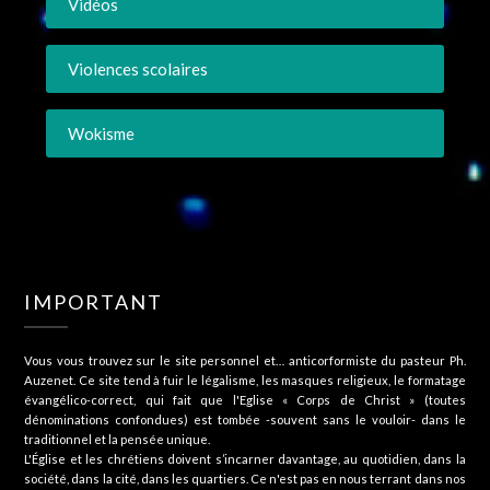
Vidéos
Violences scolaires
Wokisme
IMPORTANT
Vous vous trouvez sur le site personnel et… anticorformiste du pasteur Ph.
Auzenet. Ce site tend à fuir le légalisme, les masques religieux, le formatage
évangélico-correct, qui fait que l'Eglise « Corps de Christ » (toutes
dénominations confondues) est tombée -souvent sans le vouloir- dans le
traditionnel et la pensée unique.
L'Église et les chrétiens doivent s’incarner davantage, au quotidien, dans la
société, dans la cité, dans les quartiers. Ce n'est pas en nous terrant dans nos