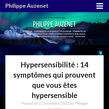
Philippe Auzenet
Hypersensibilité : 14
symptômes qui prouvent
que vous êtes
hypersensible
Posted on
22 novembre 2023
by
Philippe
Auzenet