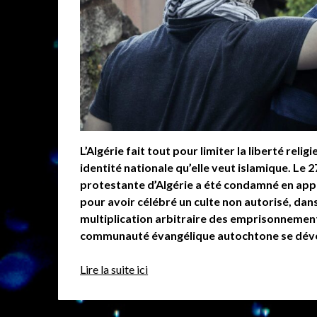
L’Algérie fait tout pour limiter la liberté rel
identité nationale qu’elle veut islamique. Le 
protestante d’Algérie a été condamné en appe
pour avoir célébré un culte non autorisé, dans
multiplication arbitraire des emprisonnements
communauté évangélique autochtone se dév
Lire la suite ici