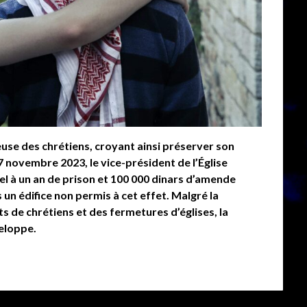
igieuse des chrétiens, croyant ainsi préserver son
27 novembre 2023, le vice-président de l’Église
l à un an de prison et 100 000 dinars d’amende
 un édifice non permis à cet effet. Malgré la
 de chrétiens et des fermetures d’églises, la
eloppe.