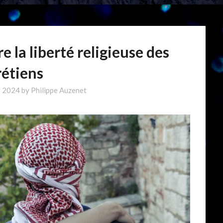
e la liberté religieuse des
rétiens
r 2024
by
Philippe Auzenet