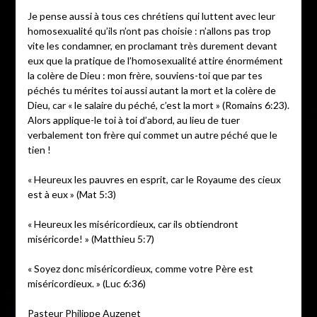
Je pense aussi à tous ces chrétiens qui luttent avec leur
homosexualité qu’ils n’ont pas choisie : n’allons pas trop
vite les condamner, en proclamant très durement devant
eux que la pratique de l’homosexualité attire énormément
la colère de Dieu : mon frère, souviens-toi que par tes
péchés tu mérites toi aussi autant la mort et la colère de
Dieu, car « le salaire du péché, c’est la mort » (Romains 6:23).
Alors applique-le toi à toi d’abord, au lieu de tuer
verbalement ton frère qui commet un autre péché que le
tien !
« Heureux les pauvres en esprit, car le Royaume des cieux
est à eux » (Mat 5:3)
« Heureux les miséricordieux, car ils obtiendront
miséricorde! » (Matthieu 5:7)
« Soyez donc miséricordieux, comme votre Père est
miséricordieux. » (Luc 6:36)
Pasteur Philippe Auzenet