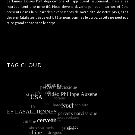
certaines églises l’ont déjà compris et l'appliquent hautement… mais elles
représentent une minorité. Nous devons davantage nous incarner, et être
présents dans la plupart des événements de notre cité, de notre pays, sans
devenir fatalistes. Jésus est la tête, nous sommes le corps. La tête ne peut pas
faire grand chose sans le corps…
TAG CLOUD