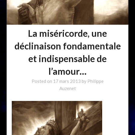
La miséricorde, une
déclinaison fondamentale
et indispensable de
l’amour…
Posted on
17 mars 2013
by
Philippe
Auzenet