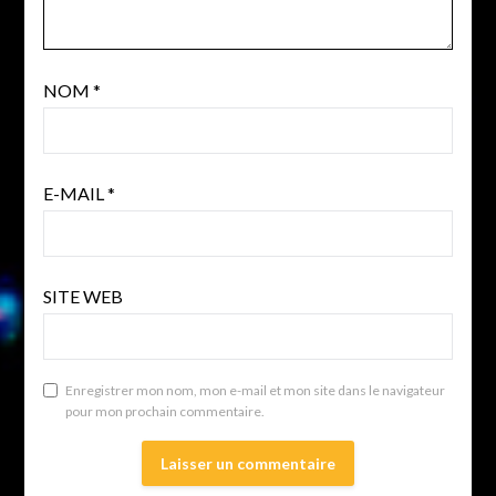
NOM
*
E-MAIL
*
SITE WEB
Enregistrer mon nom, mon e-mail et mon site dans le navigateur
pour mon prochain commentaire.