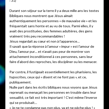
: 31)
Durant son séjour sur la terre il y a deux mille ans les textes
Bibliques nous montrent que Jésus aimait
authentiquement les personnes « de mauvaise vie » et les
fréquentait sans honte et au vu de tous. Parmi elles, il y
avait des prostituées, des femmes adultères, des gens
vraiment très peu recommandables !
Jésus regardait au cœur et non à l’apparence…
Il savait que la réponse à l’amour « impur » est l’amour de
Dieu, l’amour pur… et n’avait pas peur de montrer son
attachement inconditionnel à ces personnes, sans leur
faire d’abord des reproches, les discipliner ou les menacer.
Par contre, il fustigeait essentiellement les pharisiens, les
hypocrites, ceux qui « disent et ne font pas », et ce,
publiquement.
Nulle part dans les écrits bibliques nous voyons que Jésus
reprenait ou menaçait les personnes en trouble dans leur
sexualité, ce fait est très important ! C’est même l’inverse
qui se produisait…
« Je ne te condamne pas non plus, va et ne pèche plus ! »