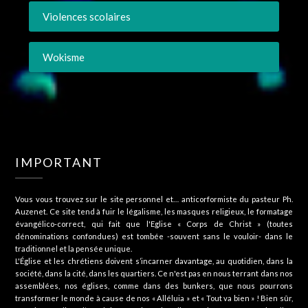
Violences scolaires
Wokisme
IMPORTANT
Vous vous trouvez sur le site personnel et… anticorformiste du pasteur Ph.
Auzenet. Ce site tend à fuir le légalisme, les masques religieux, le formatage
évangélico-correct, qui fait que l'Eglise « Corps de Christ » (toutes
dénominations confondues) est tombée -souvent sans le vouloir- dans le
traditionnel et la pensée unique.
L'Église et les chrétiens doivent s’incarner davantage, au quotidien, dans la
société, dans la cité, dans les quartiers. Ce n'est pas en nous terrant dans nos
assemblées, nos églises, comme dans des bunkers, que nous pourrons
transformer le monde à cause de nos « Alléluia » et « Tout va bien » ! Bien sûr,