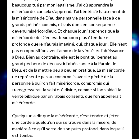
beaucoup tué par mon légalisme. J’ai dû apprendre la
miséricorde, car cela s’apprend. J’ai bénéficié hautement de
la miséricorde de Dieu dans ma vie personnelle face à de
grands péchés commis, et suis donc en conséquence
devenu miséricordieux. Et chaque jour j’apprends que la
miséricorde de Dieu est beaucoup plus étendue et
profonde que je n’aurais imaginé, oui, chaque jour ! Elle n’est
pas en opposition avec l’amour de la vérité, et l’obéissance
à Dieu. Bien au contraire, elle est le pont qui permet au
grand pécheur de découvrir l’obéissance à la Parole de
Dieu, et de la mettre peu à peu en pratique. La miséricorde
ne représente pas un compromis avec le péché de la
personne à qui l’on fait miséricorde, compromis qui
transgresserait la sainteté divine, comme si l’on soldait la
vérité biblique par un rabais consenti, que l’on appellerait
miséricorde.
Quelqu’un a dit que la miséricorde, c’est tendre et jeter
une corde à quelqu’un qui se trouve dans la misère, de
manière à ce qu’il sorte de son puits profond, dans lequel il
est tombé.