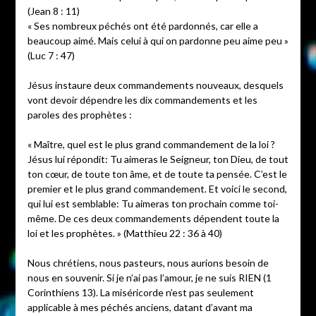
(Jean 8 : 11)
« Ses nombreux péchés ont été pardonnés, car elle a
beaucoup aimé. Mais celui à qui on pardonne peu aime peu »
(Luc 7 : 47)
Jésus instaure deux commandements nouveaux, desquels
vont devoir dépendre les dix commandements et les
paroles des prophètes :
« Maître, quel est le plus grand commandement de la loi ?
Jésus lui répondit: Tu aimeras le Seigneur, ton Dieu, de tout
ton cœur, de toute ton âme, et de toute ta pensée. C’est le
premier et le plus grand commandement. Et voici le second,
qui lui est semblable: Tu aimeras ton prochain comme toi-
même. De ces deux commandements dépendent toute la
loi et les prophètes. » (Matthieu 22 : 36 à 40)
Nous chrétiens, nous pasteurs, nous aurions besoin de
nous en souvenir. Si je n’ai pas l’amour, je ne suis RIEN (1
Corinthiens 13). La miséricorde n’est pas seulement
applicable à mes péchés anciens, datant d’avant ma