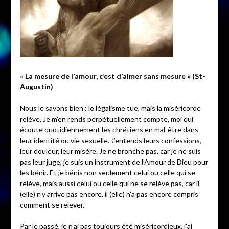
« La mesure de l’amour, c’est d’aimer sans mesure » (St-
Augustin)
Nous le savons bien : le légalisme tue, mais la miséricorde
relève. Je m’en rends perpétuellement compte, moi qui
écoute quotidiennement les chrétiens en mal-être dans
leur identité ou vie sexuelle. J’entends leurs confessions,
leur douleur, leur misère. Je ne bronche pas, car je ne suis
pas leur juge, je suis un instrument de l’Amour de Dieu pour
les bénir. Et je bénis non seulement celui ou celle qui se
relève, mais aussi celui ou celle qui ne se relève pas, car il
(elle) n’y arrive pas encore, il (elle) n’a pas encore compris
comment se relever.
Par le passé, je n’ai pas toujours été miséricordieux, j’ai