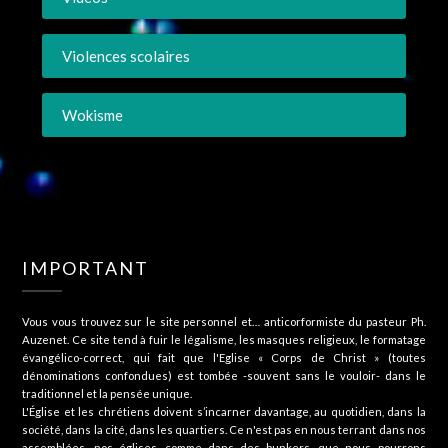
Violences scolaires
Wokisme
IMPORTANT
Vous vous trouvez sur le site personnel et… anticorformiste du pasteur Ph.
Auzenet. Ce site tend à fuir le légalisme, les masques religieux, le formatage
évangélico-correct, qui fait que l'Eglise « Corps de Christ » (toutes
dénominations confondues) est tombée -souvent sans le vouloir- dans le
traditionnel et la pensée unique.
L'Église et les chrétiens doivent s’incarner davantage, au quotidien, dans la
société, dans la cité, dans les quartiers. Ce n'est pas en nous terrant dans nos
assemblées, nos églises, comme dans des bunkers, que nous pourrons