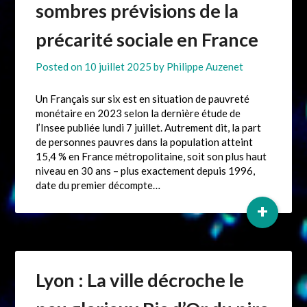
sombres prévisions de la
précarité sociale en France
Posted on
10 juillet 2025
by
Philippe Auzenet
Un Français sur six est en situation de pauvreté
monétaire en 2023 selon la dernière étude de
l’Insee publiée lundi 7 juillet. Autrement dit, la part
de personnes pauvres dans la population atteint
15,4 % en France métropolitaine, soit son plus haut
niveau en 30 ans – plus exactement depuis 1996,
date du premier décompte…
+
Lyon : La ville décroche le