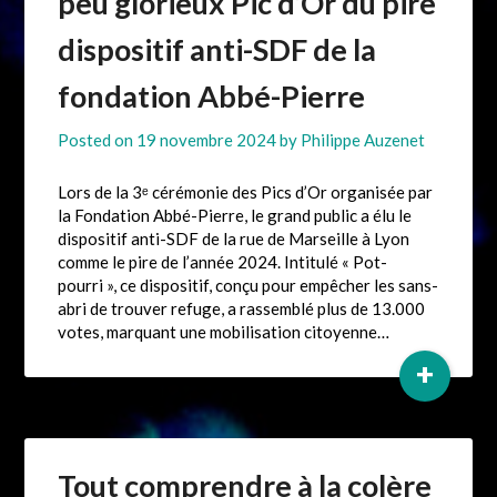
peu glorieux Pic d’Or du pire
dispositif anti-SDF de la
fondation Abbé-Pierre
Posted on
19 novembre 2024
by
Philippe Auzenet
Lors de la 3ᵉ cérémonie des Pics d’Or organisée par
la Fondation Abbé-Pierre, le grand public a élu le
dispositif anti-SDF de la rue de Marseille à Lyon
comme le pire de l’année 2024. Intitulé « Pot-
pourri », ce dispositif, conçu pour empêcher les sans-
abri de trouver refuge, a rassemblé plus de 13.000
votes, marquant une mobilisation citoyenne…
+
Tout comprendre à la colère