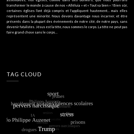
transformer le monde à cause de nos « Alléluia » et « Tout va bien » ! Bien sûr,
certaines églises l’ont déjà compris et l'appliquent hautement… mais elles
représentent une minorité. Nous devons davantage nous incarner, et être
présents dans la plupart des événements de notre cité, de notre pays, sans
devenir fatalistes. Jésus est la tête, nous sommes le corps. La tête ne peut pas
faire grand chose sans le corps…
TAG CLOUD