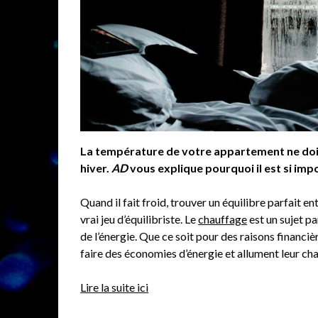
La température de votre appartement ne doit
hiver.
AD
vous explique pourquoi il est si imp
Quand il fait froid, trouver un équilibre parfait 
vrai jeu d’équilibriste. Le
chauffage
est un sujet pa
de l’énergie. Que ce soit pour des raisons financi
faire des économies d’énergie et allument leur cha
Lire la suite ici