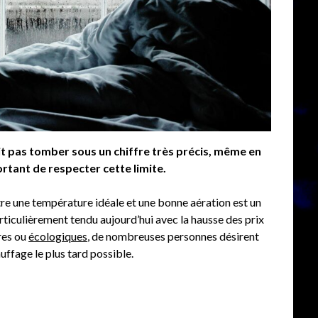
 pas tomber sous un chiffre très précis, même en
ortant de respecter cette limite.
entre une température idéale et une bonne aération est un
rticulièrement tendu aujourd’hui avec la hausse des prix
ères ou
écologiques
, de nombreuses personnes désirent
uffage le plus tard possible.