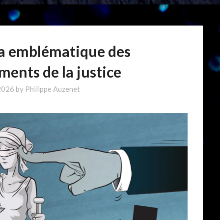
na emblématique des
ents de la justice
 2026
by
Philippe Auzenet