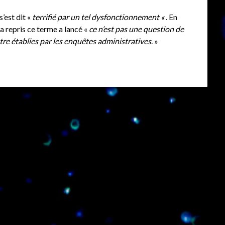
’est dit «
terrifié par un tel dysfonctionnement «
. En
a repris ce terme a lancé «
ce n’est pas une question de
tre établies par les enquêtes administratives
. »