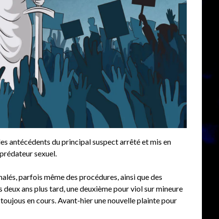
 les antécédents du principal suspect arrêté et mis en
prédateur sexuel.
alés, parfois même des procédures, ainsi que des
s deux ans plus tard, une deuxième pour viol sur mineure
toujous en cours. Avant-hier une nouvelle plainte pour