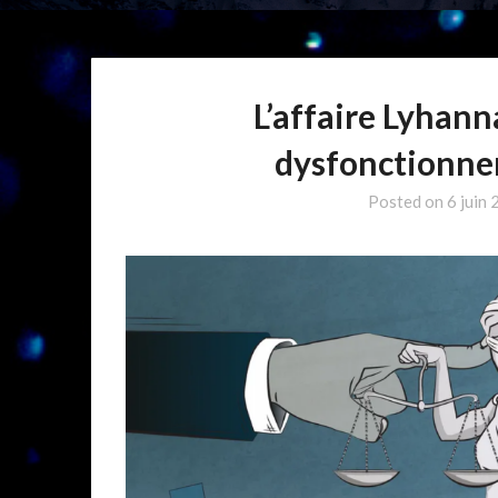
L’affaire Lyhan
dysfonctionnem
Posted on
6 juin