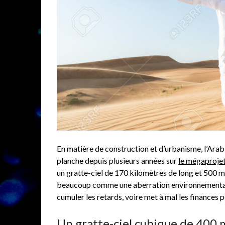
En matière de construction et d’urbanisme, l’Arab
planche depuis plusieurs années sur
le mégaproj
un gratte-ciel de 170 kilomètres de long et 500 m
beaucoup comme une aberration environnementale,
cumuler les retards, voire met à mal les finances
Un gratte-ciel cubique de 400 