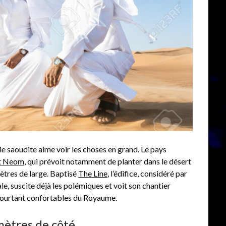
ie saoudite aime voir les choses en grand. Le pays
et Neom
, qui prévoit notamment de planter dans le désert
ètres de large. Baptisé
The Line
, l’édifice, considéré par
 suscite déjà les polémiques et voit son chantier
 pourtant confortables du Royaume.
mètres de côté