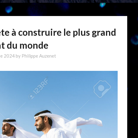
te à construire le plus grand
t du monde
re 2024
by
Philippe Auzenet