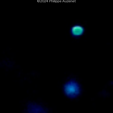
©2024 Philippe Auzenet