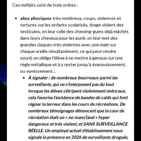
Ces méfaits sont de trois ordres :
abus physiques
très nombreux, coups, violences et
tortures sur les enfants scolarisés, tirage violent des
testicules, on leur colle des chewing-gums déjà mâchés
dans leurs cheveux pour les punir, on leur met des
grandes claques très violentes avec une main sur
chaque oreille simultanément, ce qui peut rendre
sourd, on oblige l’élève à se mettre à genoux sur une
règle métallique et à y rester jusqu’à évanouissement,
ou vomissement…
À signaler : de nombreux bourreaux parmi les
surveillants, qui ne s’interposent pas du tout
lorsque les élèves s’étripent violemment entre eux,
cela favorise l’existence de bandes de caïds qui font
régner la terreur dans les cours de récréations. De
nombreux témoignages dénoncent que la cour de
récréation était un « no mans’land »
hyper
dangereux et très violent, et SANS SURVEILLANCE
RÉELLE.
Un employé actuel d’établissement nous
signale la présence en 2026 de surveillants drogués,