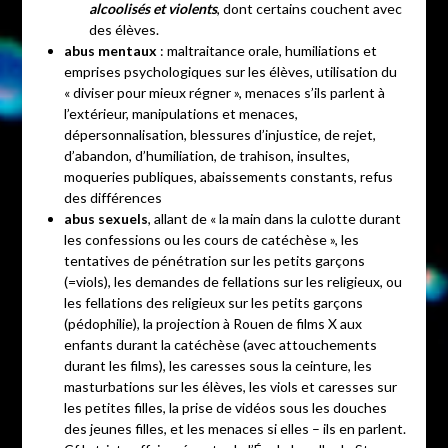
alcoolisés et violents
, dont certains couchent avec
des élèves.
abus mentaux
: maltraitance orale, humiliations et
emprises psychologiques sur les élèves, utilisation du
« diviser pour mieux régner », menaces s’ils parlent à
l’extérieur, manipulations et menaces,
dépersonnalisation, blessures d’injustice, de rejet,
d’abandon, d’humiliation, de trahison, insultes,
moqueries publiques, abaissements constants, refus
des différences
abus sexuels
, allant de « la main dans la culotte durant
les confessions ou les cours de catéchèse », les
tentatives de pénétration sur les petits garçons
(=viols), les demandes de fellations sur les religieux, ou
les fellations des religieux sur les petits garçons
(pédophilie), la projection à Rouen de films X aux
enfants durant la catéchèse (avec attouchements
durant les films), les caresses sous la ceinture, les
masturbations sur les élèves, les viols et caresses sur
les petites filles, la prise de vidéos sous les douches
des jeunes filles, et les menaces si elles – ils en parlent.