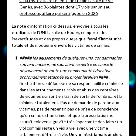
Cf la triste affaire récente de l’École Lasalle de St-
Genès, avec 36 plaintes dont 17 viols par un seul
professeur, affaire qui sera jugée en 2026
La note d’information ci-dessus, envoyée à tous les
étudiants de l’UNI Lasalle de Rouen, comporte des
inexactitudes et des propos que je qualifierai d’immaturité
totale et de moquerie envers les victimes de crimes.
##### les agissements de quelques-uns, condamnables,
souvent anciens, ne sauraient remettre en cause le
dévouement de toute une communauté éducative
profondément attachée au projet lasallien
#### :
l’institution se défausse de sa responsabilité criminelle
dans les attouchements, viols et abus des centaines
de victimes qui sont en train de sortir de l’ombre… et la
minimise totalement. Pas de demande de pardon aux
victimes, pas de repentir, pas de prise de conscience
qu’un crime est un crime, et que la prescription ne
saurait enlever la gravité très importante des faits : un
viol commis reste un viol à vie, avec une victime
totalement détruite à vie.
Un viol n’est jamais ancien,