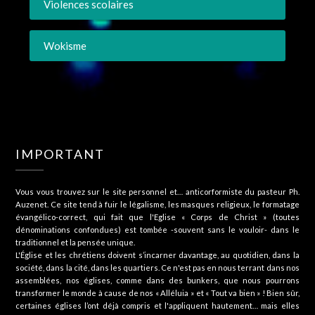
Violences scolaires
Wokisme
IMPORTANT
Vous vous trouvez sur le site personnel et… anticorformiste du pasteur Ph.
Auzenet. Ce site tend à fuir le légalisme, les masques religieux, le formatage
évangélico-correct, qui fait que l'Eglise « Corps de Christ » (toutes
dénominations confondues) est tombée -souvent sans le vouloir- dans le
traditionnel et la pensée unique.
L'Église et les chrétiens doivent s’incarner davantage, au quotidien, dans la
société, dans la cité, dans les quartiers. Ce n'est pas en nous terrant dans nos
assemblées, nos églises, comme dans des bunkers, que nous pourrons
transformer le monde à cause de nos « Alléluia » et « Tout va bien » ! Bien sûr,
certaines églises l’ont déjà compris et l'appliquent hautement… mais elles