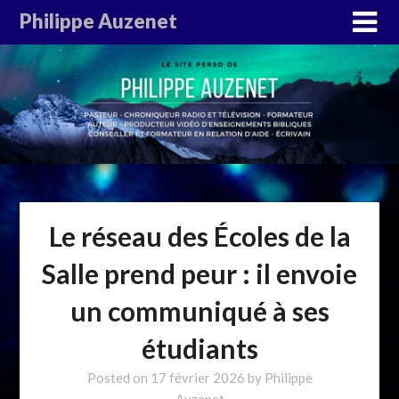
Philippe Auzenet
Le réseau des Écoles de la
Salle prend peur : il envoie
un communiqué à ses
étudiants
Posted on
17 février 2026
by
Philippe
Auzenet