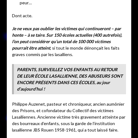
peur…
Dont acte.
Je ne veux pas oublier les victimes qui continueront – par
honte – à se taire. Sur 150 écoles actuelles (400 autrefois),
l’on peut considérer qu’un total de 100 000 victimes
pourrait être atteint
, si tout le monde dénonçait les faits
graves commis par les lasalliens.
PARENTS, SURVEILLEZ VOS ENFANTS AU RETOUR
DE LEUR ÉCOLE LASALLIENNE, DES ABUSEURS SONT
ENCORE PRÉSENTS DANS CES ÉCOLES, au jour
d’aujourd’hui !
Philippe Auzenet, pasteur et chroniqueur, ancien aumônier
des Prisons, et cofondateur du Collectif des victimes
Lasalliennes. Ancienne victime très gravement atteinte par
des bourreaux d’enfants, sous la garde de l’institution
lasallienne JBS Rouen 1958-1961, qui a tout laissé faire.