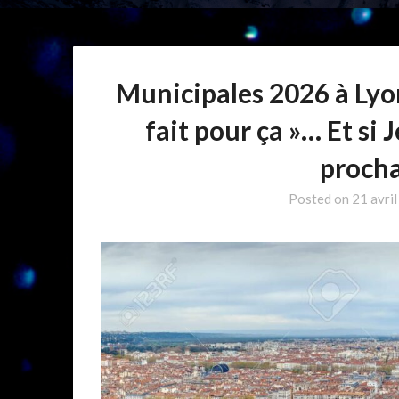
Municipales 2026 à Lyon
fait pour ça »… Et si 
procha
Posted on
21 avri