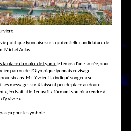
urviere
vie politique lyonnaise sur la potentielle candidature de
ean-Michel Aulas
s la place du maire de Lyon »
le temps d’une soirée, pour
’ancien patron de l’Olympique lyonnais envisage
our six ans. Mi-février, il a indiqué songer à se
t ses messages sur X laissent peu de place au doute.
, écrivait-il le 1er avril, affirmant vouloir « rendre à
 d’y vivre ».
 pas ça pour le symbole.