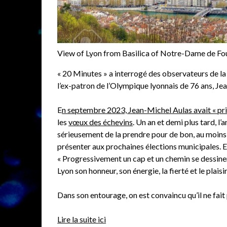
View of Lyon from Basilica of Notre-Dame de Fo
« 20 Minutes » a interrogé des observateurs de la 
l’ex-patron de l’Olympique lyonnais de 76 ans, J
E
n septembre 2023, Jean-Michel Aulas avait « pri
les
vœux des échevins
. Un an et demi plus tard, l
sérieusement de la prendre pour de bon, au moins p
présenter aux prochaines élections municipales. E
« Progressivement un cap et un chemin se dessinent »
Lyon son honneur, son énergie, la fierté et le plaisir
Dans son entourage, on est convaincu qu’il ne fait
Lire la suite ici