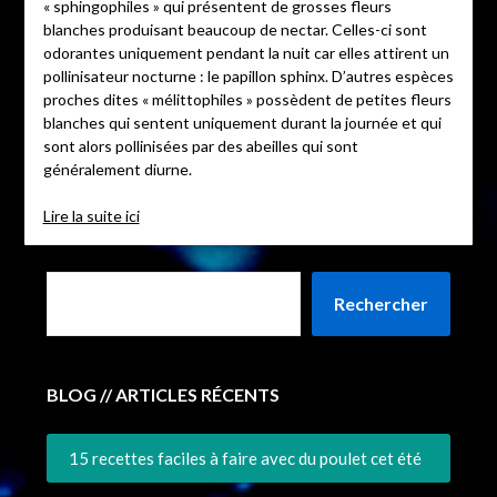
« sphingophiles » qui présentent de grosses fleurs
blanches produisant beaucoup de nectar. Celles-ci sont
odorantes uniquement pendant la nuit car elles attirent un
pollinisateur nocturne : le papillon sphinx. D’autres espèces
proches dites « mélittophiles » possèdent de petites fleurs
blanches qui sentent uniquement durant la journée et qui
sont alors pollinisées par des abeilles qui sont
généralement diurne.
Lire la suite ici
Rechercher
BLOG // ARTICLES RÉCENTS
15 recettes faciles à faire avec du poulet cet été