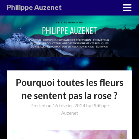
Philippe Auzenet
Pourquoi toutes les fleurs
ne sentent pas la rose ?
Posted on
16 février 2024
by
Philippe
Auzenet