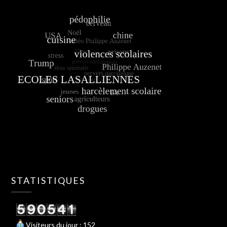
STATISTIQUES
Visiteurs du jour : 152