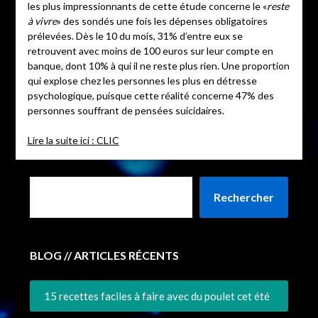
les plus impressionnants de cette étude concerne le «
reste
à vivre
» des sondés une fois les dépenses obligatoires
prélevées. Dès le 10 du mois, 31% d’entre eux se
retrouvent avec moins de 100 euros sur leur compte en
banque, dont 10% à qui il ne reste plus rien. Une proportion
qui explose chez les personnes les plus en détresse
psychologique, puisque cette réalité concerne 47% des
personnes souffrant de pensées suicidaires.
Lire la suite ici : CLIC
Rechercher
BLOG // ARTICLES RÉCENTS
15 recettes faciles à faire avec du poulet cet été