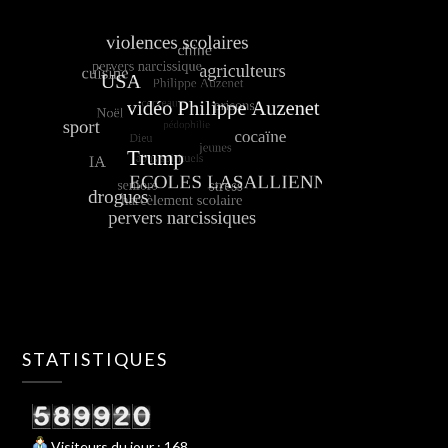
STATISTIQUES
Visiteurs du jour : 168