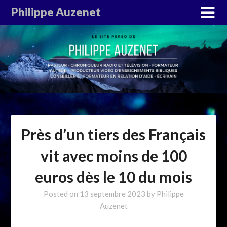
Philippe Auzenet
Près d’un tiers des Français
vit avec moins de 100
euros dès le 10 du mois
Posted on
13 septembre 2023
by
Philippe
Auzenet