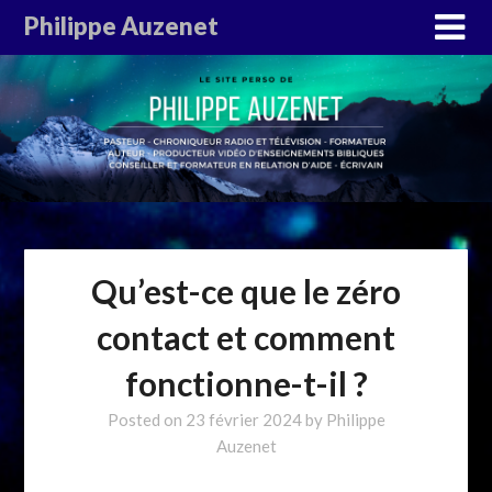
Philippe Auzenet
Qu’est-ce que le zéro
contact et comment
fonctionne-t-il ?
Posted on
23 février 2024
by
Philippe
Auzenet