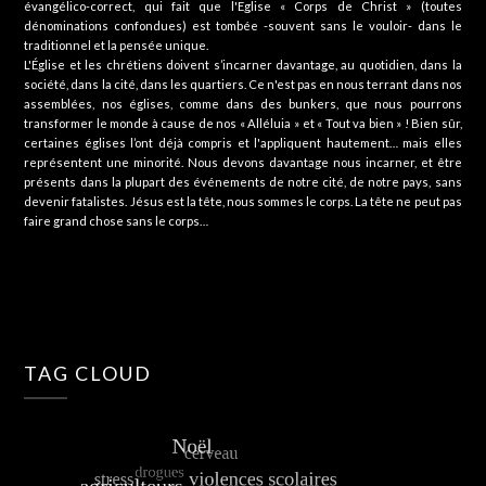
évangélico-correct, qui fait que l'Eglise « Corps de Christ » (toutes
dénominations confondues) est tombée -souvent sans le vouloir- dans le
traditionnel et la pensée unique.
L'Église et les chrétiens doivent s’incarner davantage, au quotidien, dans la
société, dans la cité, dans les quartiers. Ce n'est pas en nous terrant dans nos
assemblées, nos églises, comme dans des bunkers, que nous pourrons
transformer le monde à cause de nos « Alléluia » et « Tout va bien » ! Bien sûr,
certaines églises l’ont déjà compris et l'appliquent hautement… mais elles
représentent une minorité. Nous devons davantage nous incarner, et être
présents dans la plupart des événements de notre cité, de notre pays, sans
devenir fatalistes. Jésus est la tête, nous sommes le corps. La tête ne peut pas
faire grand chose sans le corps…
TAG CLOUD