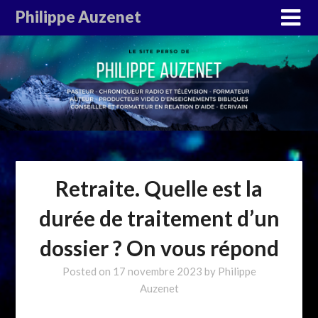
Philippe Auzenet
Retraite. Quelle est la
durée de traitement d’un
dossier ? On vous répond
Posted on
17 novembre 2023
by
Philippe
Auzenet