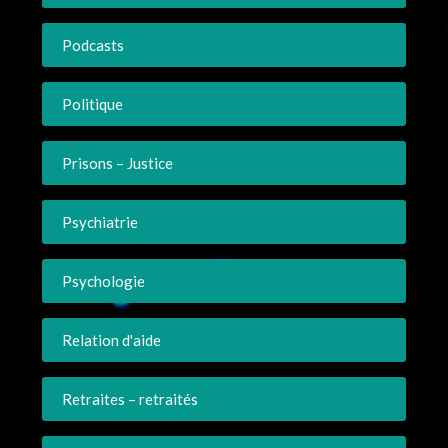
Podcasts
Politique
Prisons – Justice
Psychiatrie
Psychologie
Relation d'aide
Retraites – retraités