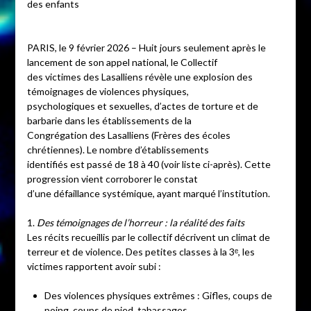
des enfants
PARIS, le 9 février 2026 – Huit jours seulement après le
lancement de son appel national, le Collectif
des victimes des Lasalliens révèle une explosion des
témoignages de violences physiques,
psychologiques et sexuelles, d’actes de torture et de
barbarie dans les établissements de la
Congrégation des Lasalliens (Frères des écoles
chrétiennes). Le nombre d’établissements
identifiés est passé de 18 à 40 (voir liste ci-après). Cette
progression vient corroborer le constat
d’une défaillance systémique, ayant marqué l’institution.
1.
Des témoignages de l’horreur : la réalité des faits
Les récits recueillis par le collectif décrivent un climat de
terreur et de violence. Des petites classes à la 3ᵉ, les
victimes rapportent avoir subi :
Des violences physiques extrêmes : Gifles, coups de
poing, coups de pied, tabassages,