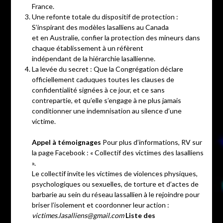
France.
Une refonte totale du dispositif de protection :
S’inspirant des modèles lasalliens au Canada
et en Australie, confier la protection des mineurs dans
chaque établissement à un réfèrent
indépendant de la hiérarchie lasallienne.
La levée du secret : Que la Congrégation déclare
officiellement caduques toutes les clauses de
confidentialité signées à ce jour, et ce sans
contrepartie, et qu’elle s’engage à ne plus jamais
conditionner une indemnisation au silence d’une
victime.
Appel à témoignages
Pour plus d’informations, RV sur
la page Facebook : « Collectif des victimes des lasalliens
».
Le collectif invite les victimes de violences physiques,
psychologiques ou sexuelles, de torture et d’actes de
barbarie au sein du réseau lassallien à le rejoindre pour
briser l’isolement et coordonner leur action :
victimes.lasalliens@gmail.com
Liste des