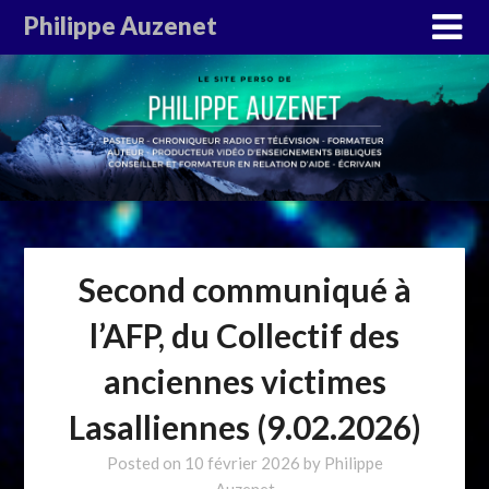
Philippe Auzenet
Second communiqué à
l’AFP, du Collectif des
anciennes victimes
Lasalliennes (9.02.2026)
Posted on
10 février 2026
by
Philippe
Auzenet