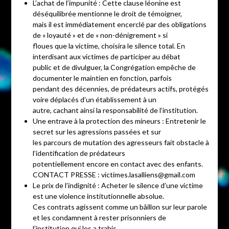
L’achat de l’impunité : Cette clause léonine est
déséquilibrée mentionne le droit de témoigner,
mais il est immédiatement encerclé par des obligations
de « loyauté » et de « non-dénigrement » si
floues que la victime, choisira le silence total. En
interdisant aux victimes de participer au débat
public et de divulguer, la Congrégation empêche de
documenter le maintien en fonction, parfois
pendant des décennies, de prédateurs actifs, protégés
voire déplacés d’un établissement à un
autre, cachant ainsi la responsabilité de l’institution.
Une entrave à la protection des mineurs : Entretenir le
secret sur les agressions passées et sur
les parcours de mutation des agresseurs fait obstacle à
l’identification de prédateurs
potentiellement encore en contact avec des enfants.
CONTACT PRESSE : victimes.lasalliens@gmail.com
Le prix de l’indignité : Acheter le silence d’une victime
est une violence institutionnelle absolue.
Ces contrats agissent comme un bâillon sur leur parole
et les condamnent à rester prisonniers de
l’institution qui les a trahis.