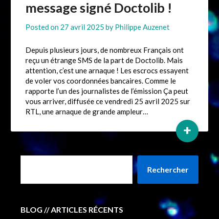
message signé Doctolib !
Posted on
27 avril 2025
by
Philippe Auzenet
Depuis plusieurs jours, de nombreux Français ont
reçu un étrange SMS de la part de Doctolib. Mais
attention, c’est une arnaque ! Les escrocs essayent
de voler vos coordonnées bancaires. Comme le
rapporte l’un des journalistes de l’émission Ça peut
vous arriver, diffusée ce vendredi 25 avril 2025 sur
RTL, une arnaque de grande ampleur…
+
Rechercher
BLOG // ARTICLES RÉCENTS