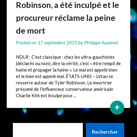
Robinson, a été inculpé et le
procureur réclame la peine
de mort
Posted on
17 septembre 2025
by
Philippe Auzenet
NDLR : C’est classique : chez les ultra-gauchistes
(déclarés ou non), dire la vérité, c’est « être rempli de
haine et propager la haine ». Le mal est appelé bien
et le bien est appelé mal. ÉTATS-UNIS – L’étau se
resserre autour de Tyler Robinson. Le meurtrier
présumé de l’influenceur conservateur américain
Charlie Kirk est inculpé pour…
+
Rechercher