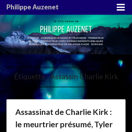
Philippe Auzenet
Étiquette :
Assassin Charlie Kirk
Assassinat de Charlie Kirk :
le meurtrier présumé, Tyler