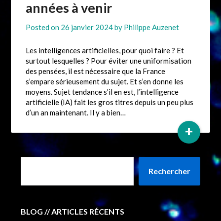
années à venir
Posted on
26 janvier 2024
by
Philippe Auzenet
Les intelligences artificielles, pour quoi faire ? Et
surtout lesquelles ? Pour éviter une uniformisation
des pensées, il est nécessaire que la France
s’empare sérieusement du sujet. Et s’en donne les
moyens. Sujet tendance s’il en est, l’intelligence
artificielle (IA) fait les gros titres depuis un peu plus
d’un an maintenant. Il y a bien…
+
Rechercher
BLOG // ARTICLES RÉCENTS